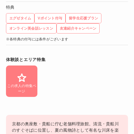
特典
エグゼタイム
Vポイント付与
留学生応援プラン
オンライン英会話レッスン
友達紹介キャンペーン
※各特典の付与には条件がございます
体験談とエリア特集
この求人の特集ペ
ージ
京都の奥座敷・貴船に佇む老舗料理旅館。清流・貴船川
のすぐそばに位置し、夏の風物詩として有名な川床を楽