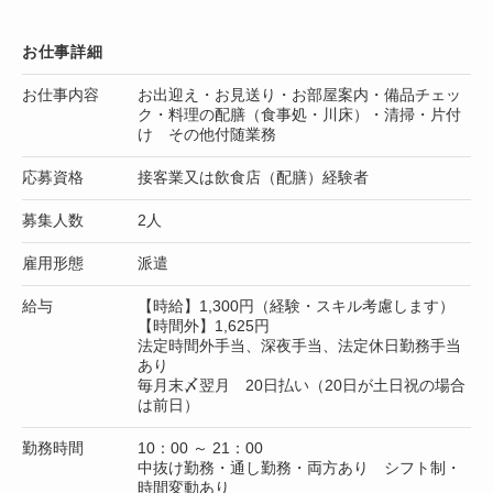
お仕事詳細
お仕事内容
お出迎え・お見送り・お部屋案内・備品チェッ
ク・料理の配膳（食事処・川床）・清掃・片付
け その他付随業務
応募資格
接客業又は飲食店（配膳）経験者
募集人数
2人
雇用形態
派遣
給与
【時給】1,300円（経験・スキル考慮します）
【時間外】1,625円
法定時間外手当、深夜手当、法定休日勤務手当
あり
毎月末〆翌月 20日払い（20日が土日祝の場合
は前日）
勤務時間
10：00 ～ 21：00
中抜け勤務・通し勤務・両方あり シフト制・
時間変動あり