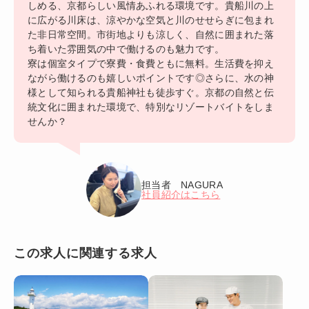
しめる、京都らしい風情あふれる環境です。貴船川の上
に広がる川床は、涼やかな空気と川のせせらぎに包まれ
た非日常空間。市街地よりも涼しく、自然に囲まれた落
ち着いた雰囲気の中で働けるのも魅力です。
寮は個室タイプで寮費・食費ともに無料。生活費を抑え
ながら働けるのも嬉しいポイントです◎さらに、水の神
様として知られる貴船神社も徒歩すぐ。京都の自然と伝
統文化に囲まれた環境で、特別なリゾートバイトをしま
せんか？
担当者 NAGURA
社員紹介はこちら
この求人に関連する求人