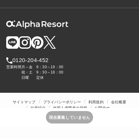
0120-204-452
営業時間
月～金
9：30～19：00
祝・土
9：30～18：00
日曜
定休
サイトマップ
プライバシーポリシー
利用規約
会社概要
社員紹介
外国人求職者の皆様
お問合せ
人材をお探しの企業様
現在募集していません
Copyright © ALPHA STAFF Co.,Ltd. All Rights Reserved.