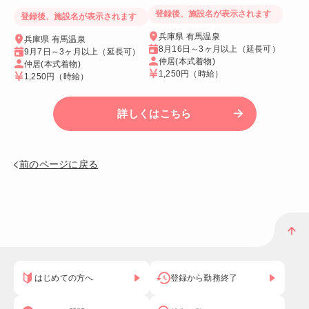
登録後、施設名が表示されます
登録後、施設名が表示されます
兵庫県 有馬温泉
兵庫県 有馬温泉
8月16日～3ヶ月以上（延長可）
9月7日～3ヶ月以上（延長可）
仲居(本式着物)
仲居(本式着物)
1,250円
（時給）
1,250円
（時給）
詳しくはこちら
前のページに戻る
はじめての方へ
登録から勤務終了