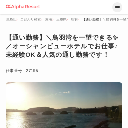
HOME
こだわり検索
東海
三重県
鳥羽
【通い勤務】＼鳥羽湾を一望
【通い勤務】＼鳥羽湾を一望できる✨
／オーシャンビューホテルでお仕事♪
未経験OK＆人気の通し勤務です！
仕事番号：
27195