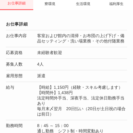
お仕事詳細
寮環境
生活環境
福利厚生
お仕事詳細
お仕事内容
客室および館内の清掃・お布団の上げ下げ・備
品セッティング・洗い場業務・その他付随業務
応募資格
未経験者歓迎
募集人数
4人
雇用形態
派遣
給与
【時給】1,150円（経験・スキル考慮します）
【時間外】1,438円
法定時間外手当、深夜手当、法定休日勤務手当
あり
毎月末〆翌月 20日払い（20日が土日祝の場合
は前日）
勤務時間
8：45 ～ 15：00
通し勤務 シフト制・時間変動あり