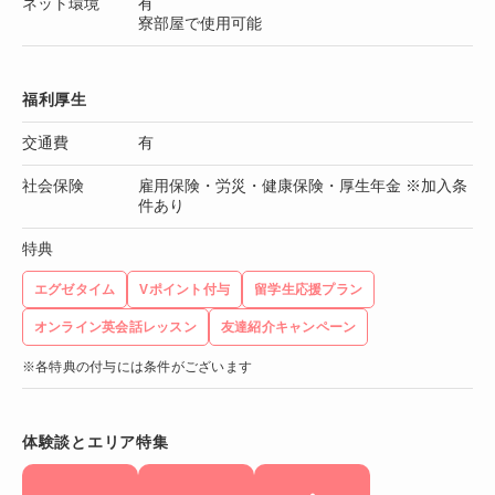
ネット環境
有
寮部屋で使用可能
福利厚生
交通費
有
社会保険
雇用保険・労災・健康保険・厚生年金 ※加入条
件あり
特典
エグゼタイム
Vポイント付与
留学生応援プラン
オンライン英会話レッスン
友達紹介キャンペーン
※各特典の付与には条件がございます
体験談とエリア特集