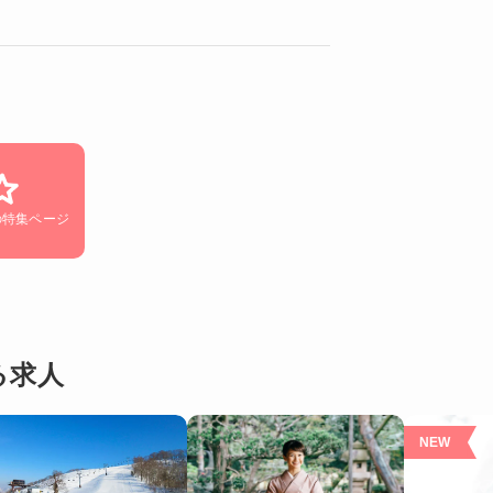
の特集ページ
る求人