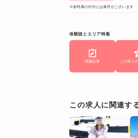
※各特典の付与には条件がございます
体験談とエリア特集
関連記事
この求人
この求人に関連す