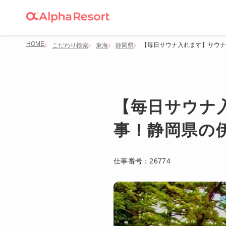
HOME
【毎日サウナ入れます】サウナ
こだわり検索
東海
静岡県
【毎日サウナ
事！静岡県の伊
仕事番号：
26774