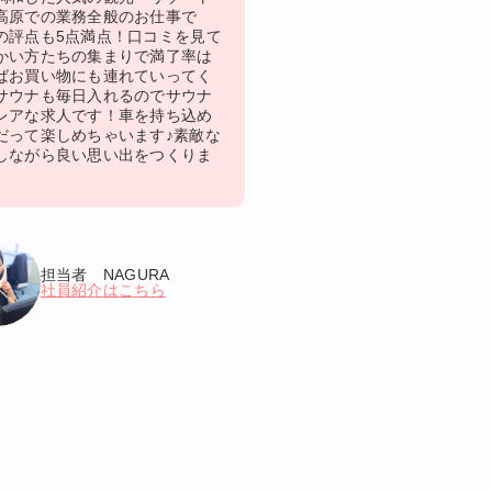
高原での業務全般のお仕事で
の評点も5点満点！口コミを見て
かい方たちの集まりで満了率は
ばお買い物にも連れていってく
サウナも毎日入れるのでサウナ
レアな求人です！車を持ち込め
だって楽しめちゃいます♪素敵な
しながら良い思い出をつくりま
担当者 NAGURA
社員紹介はこちら