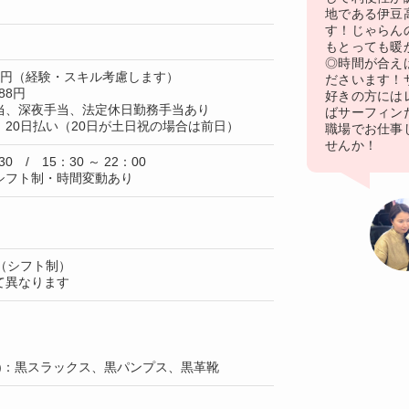
地である伊豆
す！じゃらん
もとっても暖
◎時間が合え
50円（経験・スキル考慮します）
ださいます！
88円
好きの方には
当、深夜手当、法定休日勤務手当あり
ばサーフィン
20日払い（20日が土日祝の場合は前日）
職場でお仕事
せんか！
30 / 15：30 ～ 22：00
シフト制・時間変動あり
（シフト制）
て異なります
上)：黒スラックス、黒パンプス、黒革靴