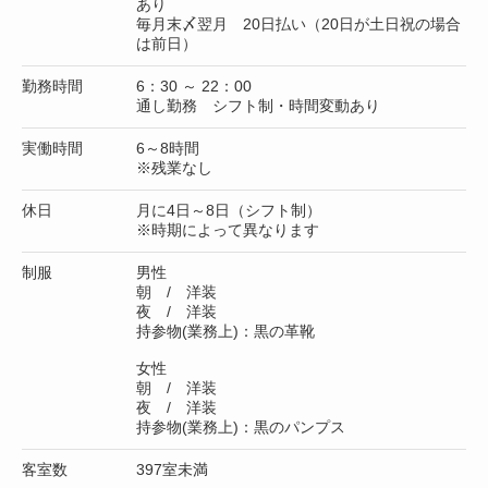
あり
毎月末〆翌月 20日払い（20日が土日祝の場合
は前日）
勤務時間
6：30 ～ 22：00
通し勤務 シフト制・時間変動あり
実働時間
6～8時間
※残業なし
休日
月に4日～8日（シフト制）
※時期によって異なります
制服
男性
朝 / 洋装
夜 / 洋装
持参物(業務上)：黒の革靴
女性
朝 / 洋装
夜 / 洋装
持参物(業務上)：黒のパンプス
客室数
397室未満