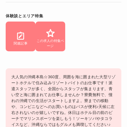
体験談とエリア特集
この求人の特集ペ
関連記事
ージ
大人気の沖縄本島☆360度、周囲を海に囲まれた大型リゾ
ートホテルで住み込みリゾートバイトのお仕事です！派
遣スタッフが多く、全国からスタッフが集まります。青
い空と海に囲まれてお仕事しませんか？寮費無料で、憧
れの沖縄での生活がスタートしますよ。寮までの移動
や、コンビニなどへのお買いものはバスが便利♪天候に左
右されないのが嬉しいですね。休日はホテル目の前のビ
ーチでマリンスポーツを楽しもう！ソーキソバやタコラ
イスなど、沖縄ならではもグルメも満喫してください♪