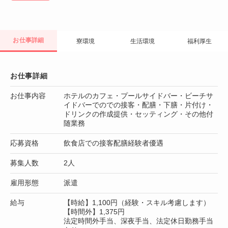
お仕事詳細
寮環境
生活環境
福利厚生
お仕事詳細
お仕事内容
ホテルのカフェ・プールサイドバー・ビーチサ
イドバーでのでの接客・配膳・下膳・片付け・
ドリンクの作成提供・セッティング・その他付
随業務
応募資格
飲食店での接客配膳経験者優遇
募集人数
2人
雇用形態
派遣
給与
【時給】1,100円（経験・スキル考慮します）
【時間外】1,375円
法定時間外手当、深夜手当、法定休日勤務手当