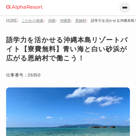
HOME
こだわり検索
沖縄
沖縄県
恩納村
語学力を活かせる沖縄本島
語学力を活かせる沖縄本島リゾートバ
イト【寮費無料】青い海と白い砂浜が
広がる恩納村で働こう！
仕事番号：
26350