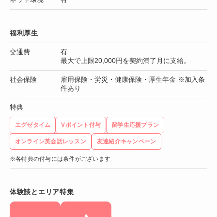
福利厚生
交通費
有
最大で上限20,000円を契約満了月に支給。
社会保険
雇用保険・労災・健康保険・厚生年金 ※加入条
件あり
特典
エグゼタイム
Vポイント付与
留学生応援プラン
オンライン英会話レッスン
友達紹介キャンペーン
※各特典の付与には条件がございます
体験談とエリア特集