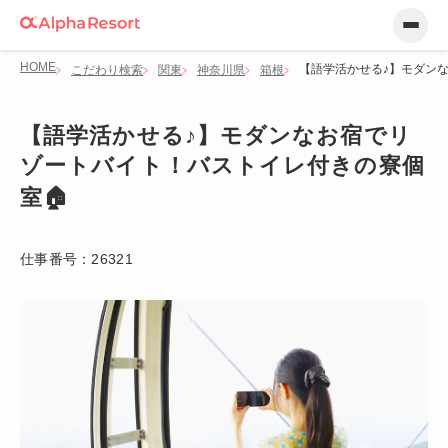
HOME
【語学活かせる♪】モダン
こだわり検索
関東
神奈川県
箱根
【語学活かせる♪】モダンなお宿でリ
ゾートバイト！バストイレ付きの寮個
室🏠
仕事番号：
26321