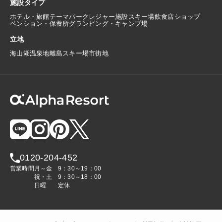
施設タイプ
ホテル・旅館
テーマパーク
レジャー施設
スキー場
飲食店
ショップ
ペンション・保養所
グランピング・キャンプ場
立地
海
山
湖
温泉地
離島
スキー場
市街地
0120-204-452
営業時間
月～金
9：30～19：00
祝・土
9：30～18：00
日曜
定休