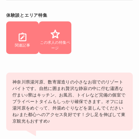
体験談とエリア特集
この求人の特集ペ
関連記事
ージ
神奈川県湯河原、数寄屋造りの小さなお宿でのリゾート
バイトです。自然に囲まれ贅沢な静寂の中に佇む瀟洒な
佇まい♪寮はキッチン、お風呂、トイレなど完備の個室で
プライベートタイムもしっかり確保できます。オフには
湯河原をめぐって、外湯めぐりなどを楽しんでください
ね♪また都心へのアクセス良好です！少し足を伸ばして東
京観光もおすすめ♪