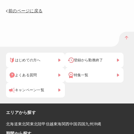
前のページに戻る
はじめての方へ
登録から勤務終了
よくある質問
特集一覧
キャンペーン一覧
エリアから探す
北海道
東北
関東
北陸
甲信越
東海
関西
中国
四国
九州
沖縄
期間から探す