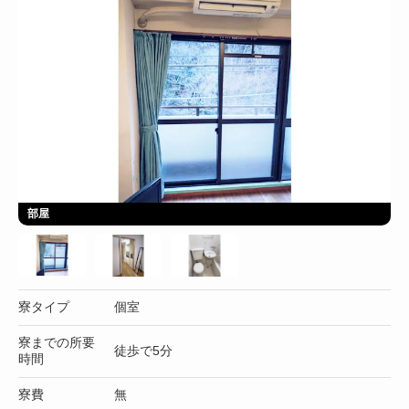
部屋
寮タイプ
個室
寮までの所要
徒歩で5分
時間
寮費
無