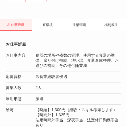
お仕事詳細
寮環境
生活環境
福利厚生
お仕事詳細
お仕事内容
食器の場所や残数の管理、使用する食器の準
備、盛り付け補助、洗い場、食器倉庫整理、お
運びの補助 その他付随業務
応募資格
飲食業経験者優遇
募集人数
2人
雇用形態
派遣
給与
【時給】1,300円（経験・スキル考慮します）
【時間外】1,625円
法定時間外手当、深夜手当、法定休日勤務手当
あり