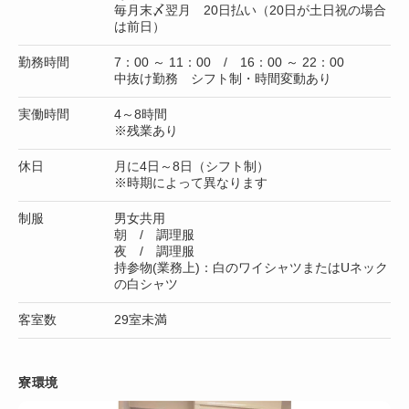
毎月末〆翌月 20日払い（20日が土日祝の場合
は前日）
勤務時間
7：00 ～ 11：00 / 16：00 ～ 22：00
中抜け勤務 シフト制・時間変動あり
実働時間
4～8時間
※残業あり
休日
月に4日～8日（シフト制）
※時期によって異なります
制服
男女共用
朝 / 調理服
夜 / 調理服
持参物(業務上)：白のワイシャツまたはUネック
の白シャツ
客室数
29室未満
寮環境