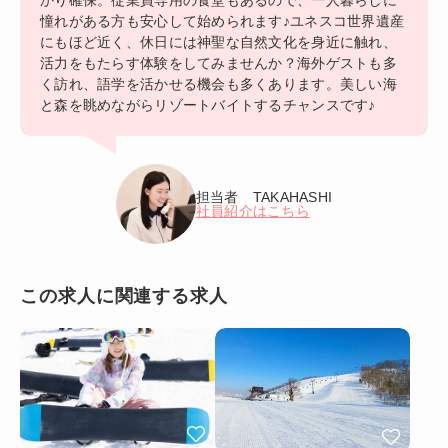
かり確保。従業員専用の食堂もあるので、一人暮らしに
憧れがある方も安心して始められます♪ユネスコ世界遺産
にもほど近く、休日には神聖な自然文化を身近に触れ、
活力をもたらす体験をしてみませんか？海外ゲストも多
く訪れ、語学を活かせる機会も多くあります。美しい海
と森を眺めながらリゾートバイトするチャンスです♪
担当者 TAKAHASHI
社員紹介はこちら
この求人に関連する求人