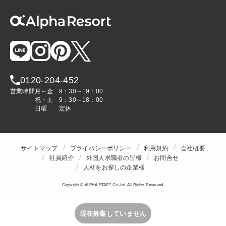
0120-204-452
営業時間
月～金
9：30～19：00
祝・土
9：30～18：00
日曜
定休
サイトマップ
プライバシーポリシー
利用規約
会社概要
社員紹介
外国人求職者の皆様
お問合せ
人材をお探しの企業様
Copyright © ALPHA STAFF Co.,Ltd. All Rights Reserved.
現在募集していません