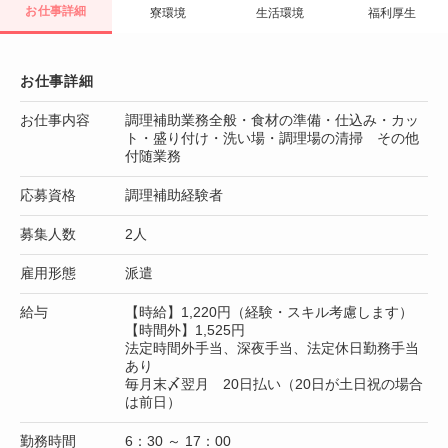
お仕事詳細
寮環境
生活環境
福利厚生
お仕事詳細
お仕事内容
調理補助業務全般・食材の準備・仕込み・カッ
ト・盛り付け・洗い場・調理場の清掃 その他
付随業務
応募資格
調理補助経験者
募集人数
2人
雇用形態
派遣
給与
【時給】1,220円（経験・スキル考慮します）
【時間外】1,525円
法定時間外手当、深夜手当、法定休日勤務手当
あり
毎月末〆翌月 20日払い（20日が土日祝の場合
は前日）
勤務時間
6：30 ～ 17：00