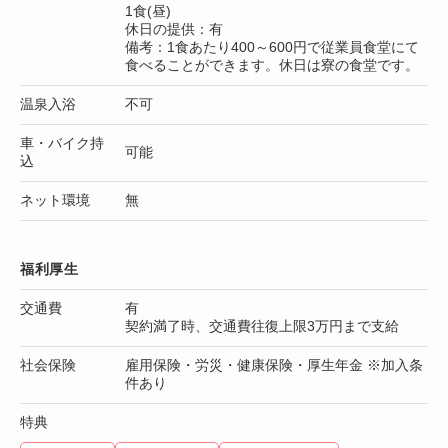
1食(昼)
休日の提供：有
備考：1食あたり400～600円で従業員食堂にて
食べることができます。休日は寮の食堂です。
温泉入浴
不可
車・バイク持
可能
込
ネット環境
無
福利厚生
交通費
有
契約満了時、交通費往復上限3万円まで支給
社会保険
雇用保険・労災・健康保険・厚生年金 ※加入条
件あり
特典