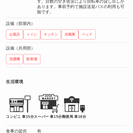
す。台数の空き状況により自転車の貸し出しが
あります。事前予約で施設送迎バスの利用も可
能です。
設備（部屋内）
お風呂
トイレ
キッチン
冷蔵庫
ベッド
設備（共用部）
洗濯機
駐車場
生活環境
コンビニ 車15分
スーパー 車15分
郵便局 車18分
食事の提供
有