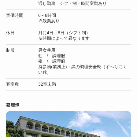
通し勤務 シフト制・時間変動あり
実働時間
6～8時間
※残業あり
休日
月に4日～8日（シフト制）
※時期によって異なります
制服
男女共用
朝 / 調理服
夜 / 調理服
持参物(業務上)：黒の調理安全靴（すべりにく
い靴）
客室数
32室未満
寮環境