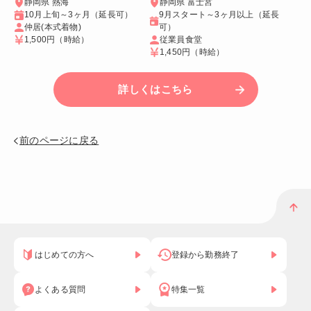
静岡県 熱海
静岡県 富士宮
10月上旬～3ヶ月（延長可）
9月スタート～3ヶ月以上（延長
仲居(本式着物)
可）
1,500円
（時給）
従業員食堂
1,450円
（時給）
詳しくはこちら
前のページに戻る
はじめての方へ
登録から勤務終了
よくある質問
特集一覧