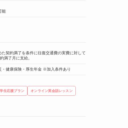
可能
めた契約満了を条件に往復交通費の実費に対して
契約満了月に支給。
災・健康保険・厚生年金 ※加入条件あり
学生応援プラン
オンライン英会話レッスン