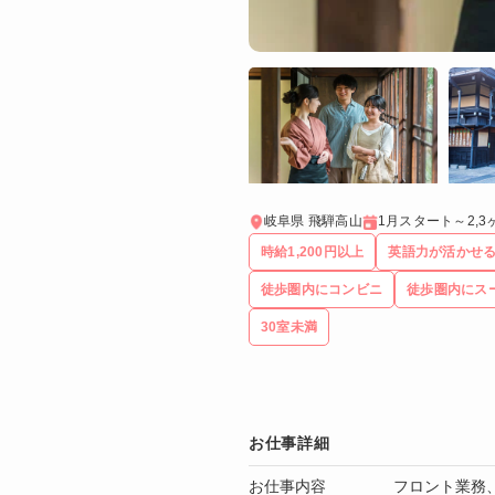
岐阜県 飛騨高山
1月スタート～2,
時給1,200円以上
英語力が活かせ
徒歩圏内にコンビニ
徒歩圏内にス
30室未満
お仕事詳細
お仕事内容
フロント業務