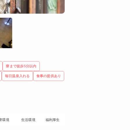
寮まで徒歩5分以内
毎日温泉入れる
食事の提供あり
寮環境
生活環境
福利厚生