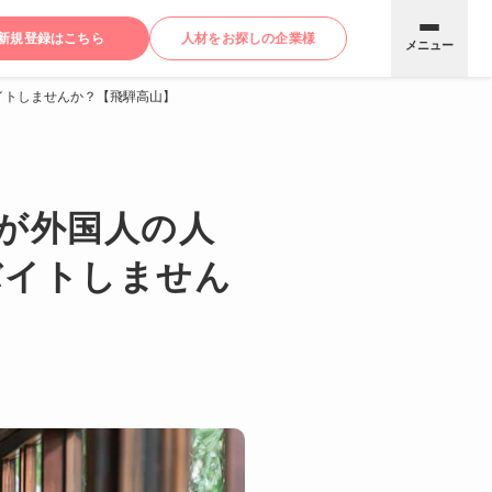
新規登録はこちら
人材をお探しの企業様
メニュー
イトしませんか？【飛騨高山】
が外国人の人
バイトしません