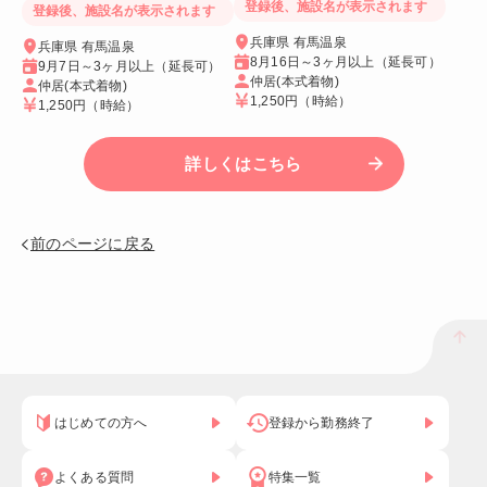
登録後、施設名が表示されます
登録後、施設名が表示されます
兵庫県 有馬温泉
兵庫県 有馬温泉
8月16日～3ヶ月以上（延長可）
9月7日～3ヶ月以上（延長可）
仲居(本式着物)
仲居(本式着物)
1,250円
（時給）
1,250円
（時給）
詳しくはこちら
前のページに戻る
はじめての方へ
登録から勤務終了
よくある質問
特集一覧