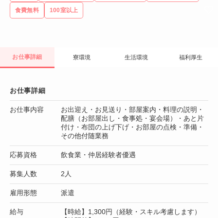
食費無料
100室以上
お仕事詳細
寮環境
生活環境
福利厚生
お仕事詳細
お仕事内容
お出迎え・お見送り・部屋案内・料理の説明・
配膳（お部屋出し・食事処・宴会場）・あと片
付け・布団の上げ下げ・お部屋の点検・準備・
その他付随業務
応募資格
飲食業・仲居経験者優遇
募集人数
2人
雇用形態
派遣
給与
【時給】1,300円（経験・スキル考慮します）