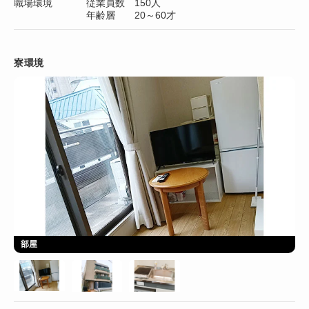
職場環境
従業員数 150人
年齢層 20～60才
寮環境
部屋