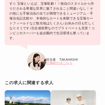
す☆ 宝塚といえば、宝塚歌劇！！独自のスタイルから作
りだされる華麗な世界に魅了されること間違いなし！そ
の他にも手塚治虫の全てが満喫できるミュージアム・手
塚治虫記念館や、本格的なカートを体験できる宝塚カー
トフィールドなど観光地はたくさん♪お休みの日も忙しく
なりそうです♪完全個室寮なのでプライベートも充実！コ
ンビニやスーパーも徒歩圏内で生活環境も整っていま
す。
担当者 TAKAHASHI
社員紹介はこちら
この求人に関連する求人