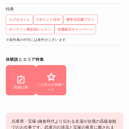
特典
エグゼタイム
Vポイント付与
留学生応援プラン
オンライン英会話レッスン
友達紹介キャンペーン
※各特典の付与には条件がございます
体験談とエリア特集
この求人の特集ペ
関連記事
ージ
兵庫県・宝塚♪鎌倉時代より伝わる名湯が自慢の高級旅館
でのお仕事です。武庫川の清流と宝塚の夜景に癒されま