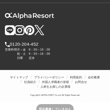
0120-204-452
営業時間
月～金
9：30～19：00
祝・土
9：30～18：00
日曜
定休
サイトマップ
プライバシーポリシー
利用規約
会社概要
社員紹介
外国人求職者の皆様
お問合せ
人材をお探しの企業様
Copyright © ALPHA STAFF Co.,Ltd. All Rights Reserved.
現在募集していません