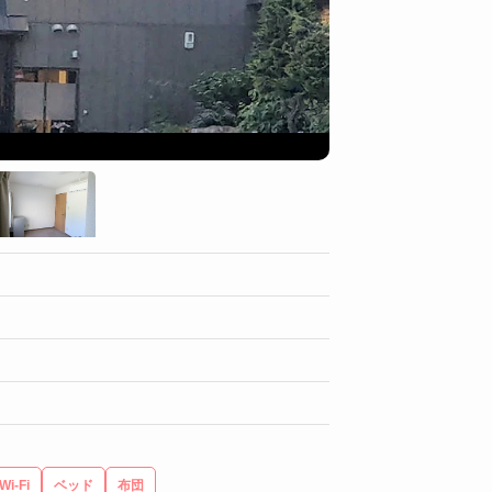
部屋
Wi-Fi
ベッド
布団