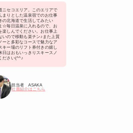
道ニセコエリア。このエリアで
んまりとした温泉宿でのお仕事
冬の北海道で生活してみたい
よ☆毎日温泉に入れるので、お
を楽しんでください。お仕事上
ないので移動も楽チン♪また上質
ノーと多彩なコースで魅力なア
スキー場のリフト券付きの嬉し
休日はおもいっきりスキースノ
ださい(^^♪
担当者 ASAKA
社員紹介はこちら