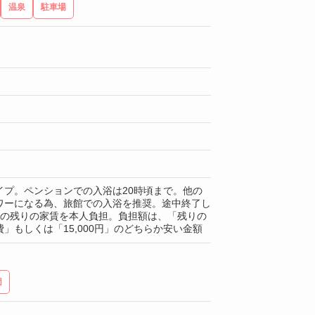
温泉
駐車場
イプ。ペンションでの入浴は20時頃まで。他の
ワーになる為、旅館での入浴を推奨。途中終了し
月の残りの家賃を本人負担。負担額は、「残りの
」もしくは「15,000円」のどちらか安い金額
団