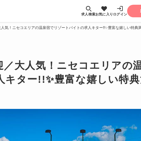
求人検索
お気に入り
ログイン
人気！ニセコエリアの温泉宿でリゾートバイトの求人キター!!✨豊富な嬉しい特典満
迎／大人気！ニセコエリアの
キター!!✨豊富な嬉しい特典