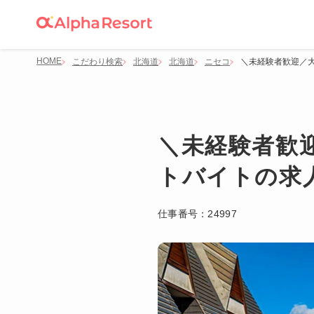
HOME
こだわり検索
北海道
北海道
ニセコ
＼未経験者歓迎／大
＼未経験者歓
トバイトの求人
仕事番号：
24997