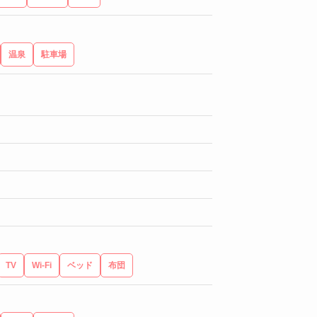
温泉
駐車場
TV
Wi-Fi
ベッド
布団