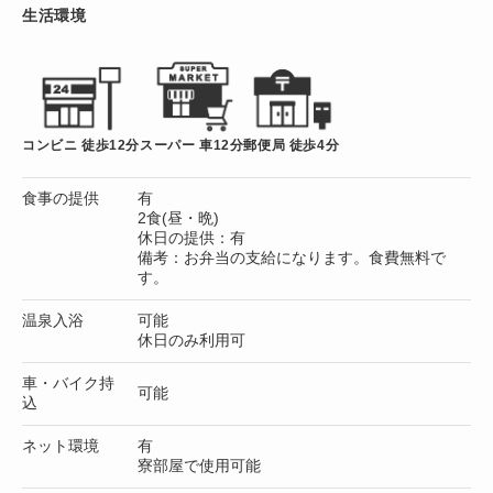
生活環境
コンビニ 徒歩12分
スーパー 車12分
郵便局 徒歩4分
食事の提供
有
2食(昼・晩)
休日の提供：有
備考：お弁当の支給になります。食費無料で
す。
温泉入浴
可能
休日のみ利用可
車・バイク持
可能
込
ネット環境
有
寮部屋で使用可能