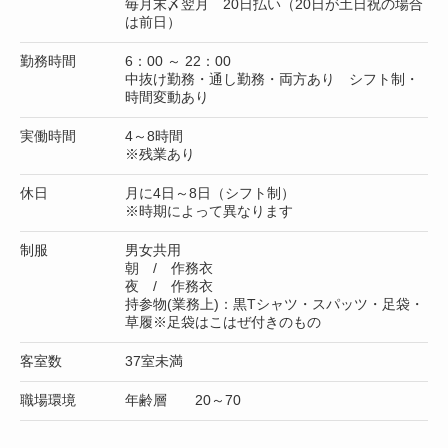
毎月末〆翌月 20日払い（20日が土日祝の場合
は前日）
勤務時間
6：00 ～ 22：00
中抜け勤務・通し勤務・両方あり シフト制・
時間変動あり
実働時間
4～8時間
※残業あり
休日
月に4日～8日（シフト制）
※時期によって異なります
制服
男女共用
朝 / 作務衣
夜 / 作務衣
持参物(業務上)：黒Tシャツ・スパッツ・足袋・
草履※足袋はこはぜ付きのもの
客室数
37室未満
職場環境
年齢層 20～70