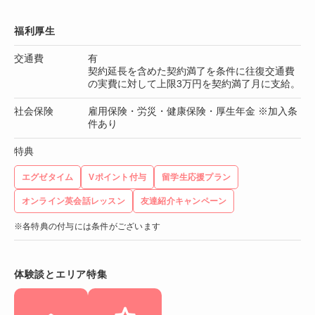
福利厚生
交通費
有
契約延長を含めた契約満了を条件に往復交通費
の実費に対して上限3万円を契約満了月に支給。
社会保険
雇用保険・労災・健康保険・厚生年金 ※加入条
件あり
特典
エグゼタイム
Vポイント付与
留学生応援プラン
オンライン英会話レッスン
友達紹介キャンペーン
※各特典の付与には条件がございます
体験談とエリア特集