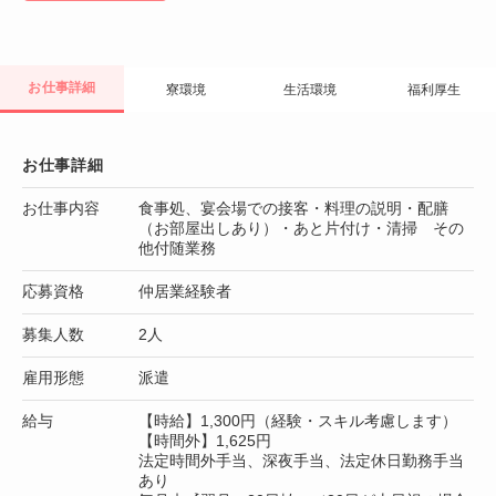
お仕事詳細
寮環境
生活環境
福利厚生
お仕事詳細
お仕事内容
食事処、宴会場での接客・料理の説明・配膳
（お部屋出しあり）・あと片付け・清掃 その
他付随業務
応募資格
仲居業経験者
募集人数
2人
雇用形態
派遣
給与
【時給】1,300円（経験・スキル考慮します）
【時間外】1,625円
法定時間外手当、深夜手当、法定休日勤務手当
あり