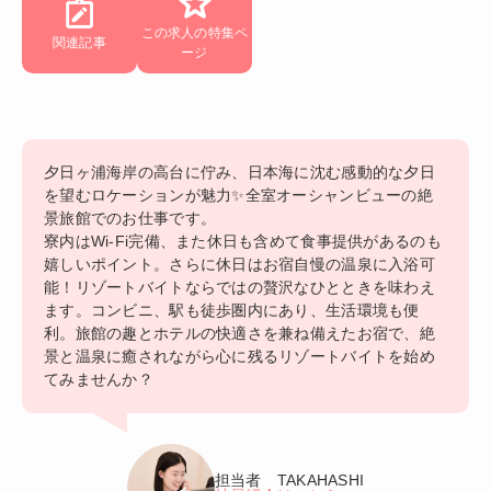
この求人の特集ペ
関連記事
ージ
夕日ヶ浦海岸の高台に佇み、日本海に沈む感動的な夕日
を望むロケーションが魅力✨全室オーシャンビューの絶
景旅館でのお仕事です。
寮内はWi-Fi完備、また休日も含めて食事提供があるのも
嬉しいポイント。さらに休日はお宿自慢の温泉に入浴可
能！リゾートバイトならではの贅沢なひとときを味わえ
ます。コンビニ、駅も徒歩圏内にあり、生活環境も便
利。旅館の趣とホテルの快適さを兼ね備えたお宿で、絶
景と温泉に癒されながら心に残るリゾートバイトを始め
てみませんか？
担当者 TAKAHASHI