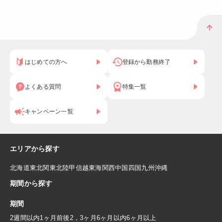
はじめての方へ
登録から勤務終了
よくある質問
特集一覧
キャンペーン一覧
エリアから探す
北海道
東北
関東
北陸
甲信越
東海
関西
中国
四国
九州
沖縄
期間から探す
期間
2週間以内
1ヶ月前後
2，3ヶ月
6ヶ月以内
6ヶ月以上