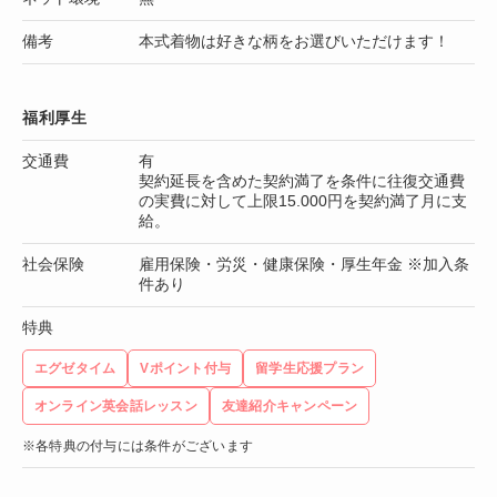
備考
本式着物は好きな柄をお選びいただけます！
福利厚生
交通費
有
契約延長を含めた契約満了を条件に往復交通費
の実費に対して上限15.000円を契約満了月に支
給。
社会保険
雇用保険・労災・健康保険・厚生年金 ※加入条
件あり
特典
エグゼタイム
Vポイント付与
留学生応援プラン
オンライン英会話レッスン
友達紹介キャンペーン
※各特典の付与には条件がございます