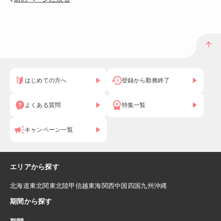
はじめての方へ
登録から勤務終了
よくある質問
特集一覧
キャンペーン一覧
エリアから探す
北海道
東北
関東
北陸
甲信越
東海
関西
中国
四国
九州
沖縄
期間から探す