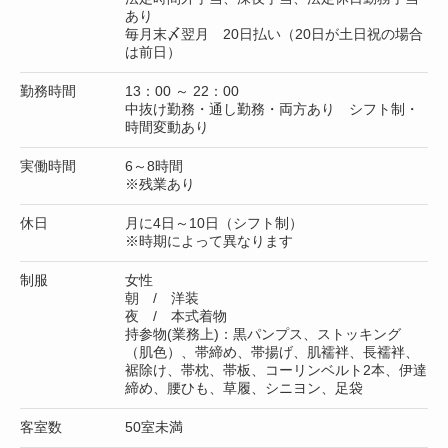
あり
毎月末〆翌月 20日払い（20日が土日祝の場合
は前日）
勤務時間
13：00 ～ 22：00
中抜け勤務・通し勤務・両方あり シフト制・
時間変動あり
実働時間
6～8時間
※残業あり
休日
月に4日～10日（シフト制）
※時期によって異なります
制服
女性
朝 / 洋装
夜 / 本式着物
持参物(業務上)：黒パンプス、ストッキング
（肌色）、帯締め、帯揚げ、肌襦袢、長襦袢、
裾除け、帯枕、帯板、コーリンベルト2本、伊達
締め、腰ひも、草履、シニヨン、足袋
客室数
50室未満