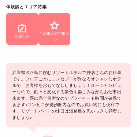
体験談とエリア特集
この求人の特集ペ
関連記事
ージ
兵庫県淡路島に佇むリゾートホテルで仲居さんのお仕事
です。フロアごとにコンセプトが異なるオシャレなホテ
ルで、お客様をおもてなししましょう！オーシャンビュ
ーなので、刻々と変化する景色を楽しみながらお仕事出
来ます。寮は完全個室なのでプライベート時間が確保で
きます♪コンビニが徒歩圏内なのでお買い物にも便利で
す。リゾートバイトの休日は淡路島を思いっきり満喫し
ましょう♪