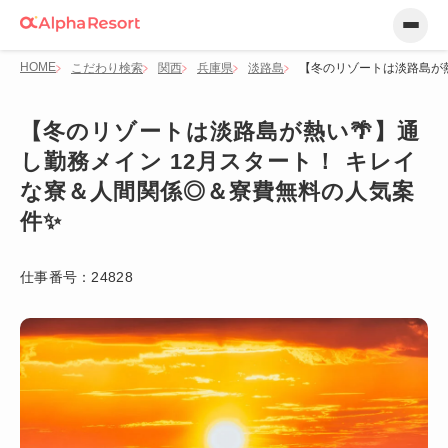
HOME
こだわり検索
関西
兵庫県
淡路島
【冬のリゾートは淡路島が熱
【冬のリゾートは淡路島が熱い🌴】通
し勤務メイン 12月スタート！ キレイ
な寮＆人間関係◎＆寮費無料の人気案
件✨
仕事番号：
24828