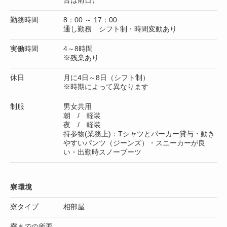
勤務時間
8：00 ～ 17：00
通し勤務 シフト制・時間変動あり
実働時間
4～8時間
※残業あり
休日
月に4日～8日（シフト制）
※時期によって異なります
制服
男女共用
朝 / 軽装
夜 / 軽装
持参物(業務上)：Tシャツとパーカー貸与・動き
やすいパンツ（ジーンズ）・スニーカーが良
い・出勤時スノーブーツ
寮環境
寮タイプ
相部屋
寮までの所要