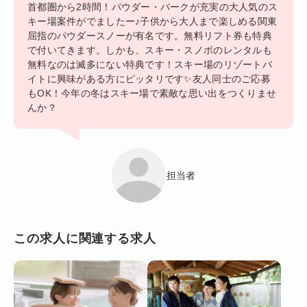
首都圏から2時間！パウダー・パークが充実の大人気のス
キー場案件がでましたー♪子供から大人まで楽しめる関東
屈指のパウダースノーが有名です。無料リフト券も特典
で付いてきます。しかも、スキー・スノボのレンタルも
無料なのは滅多にない特典です！スキー場のリゾートバ
イトに興味がある方にピッタリです✨友人同士のご応募
もOK！今年の冬はスキー場で素敵な思い出をつくりませ
んか？
担当者
この求人に関連する求人