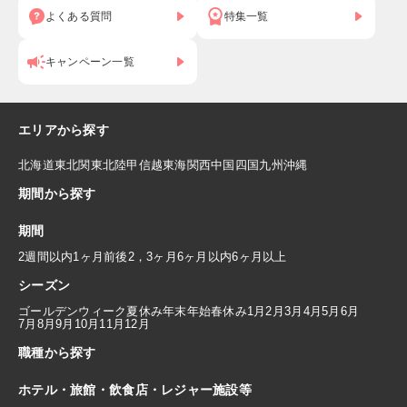
よくある質問
特集一覧
キャンペーン一覧
エリアから探す
北海道
東北
関東
北陸
甲信越
東海
関西
中国
四国
九州
沖縄
期間から探す
期間
2週間以内
1ヶ月前後
2，3ヶ月
6ヶ月以内
6ヶ月以上
シーズン
ゴールデンウィーク
夏休み
年末年始
春休み
1月
2月
3月
4月
5月
6月
7月
8月
9月
10月
11月
12月
職種から探す
ホテル・旅館・飲食店・レジャー施設等