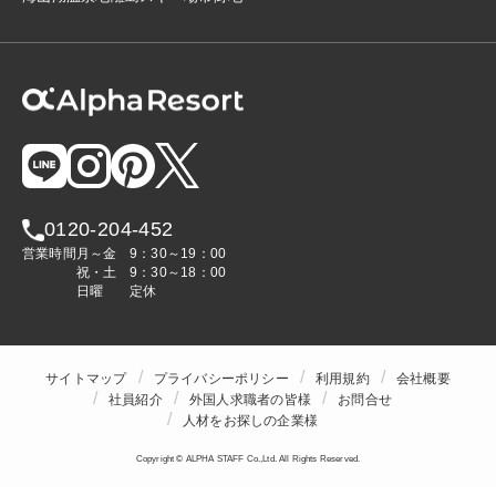
0120-204-452
営業時間
月～金
9：30～19：00
祝・土
9：30～18：00
日曜
定休
サイトマップ
プライバシーポリシー
利用規約
会社概要
社員紹介
外国人求職者の皆様
お問合せ
人材をお探しの企業様
Copyright © ALPHA STAFF Co.,Ltd. All Rights Reserved.