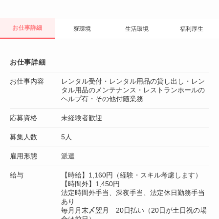
お仕事詳細
寮環境
生活環境
福利厚生
お仕事詳細
お仕事内容
レンタル受付・レンタル用品の貸し出し・レン
タル用品のメンテナンス・レストランホールの
ヘルプ有・その他付随業務
応募資格
未経験者歓迎
募集人数
5人
雇用形態
派遣
給与
【時給】1,160円（経験・スキル考慮します）
【時間外】1,450円
法定時間外手当、深夜手当、法定休日勤務手当
あり
毎月月末〆翌月 20日払い（20日が土日祝の場
合は前日）