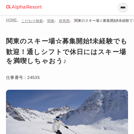
HOME
関東のスキー場☆募集開始❗未経験で
こだわり検索
関東
群馬県
関東のスキー場☆募集開始❗未経験でも
歓迎！通しシフトで休日にはスキー場
を満喫しちゃおう♪
仕事番号：
24535