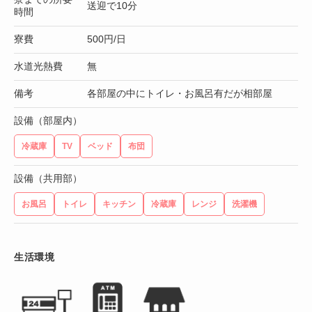
送迎で10分
時間
寮費
500円/日
水道光熱費
無
備考
各部屋の中にトイレ・お風呂有だが相部屋
設備（部屋内）
冷蔵庫
TV
ベッド
布団
設備（共用部）
お風呂
トイレ
キッチン
冷蔵庫
レンジ
洗濯機
生活環境