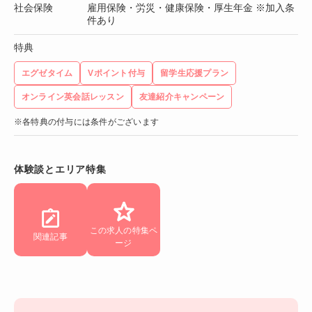
社会保険
雇用保険・労災・健康保険・厚生年金 ※加入条
件あり
特典
エグゼタイム
Vポイント付与
留学生応援プラン
オンライン英会話レッスン
友達紹介キャンペーン
※各特典の付与には条件がございます
体験談とエリア特集
この求人の特集ペ
関連記事
ージ