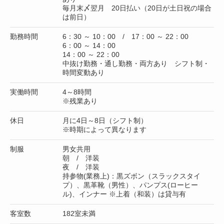
毎月末〆翌月 20日払い（20日が土日祝の場合
は前日）
勤務時間
6：30 ～ 10：00 / 17：00 ～ 22：00
6：00 ～ 14：00
14：00 ～ 22：00
中抜け勤務・通し勤務・両方あり シフト制・
時間変動あり
実働時間
4～8時間
※残業あり
休日
月に4日～8日（シフト制）
※時期によって異なります
制服
男女共用
朝 / 洋装
夜 / 洋装
持参物(業務上)：黒ズボン（スラックスタイ
プ）、黒革靴（男性）、パンプス(ローヒー
ル)、インナー ※上着（和装）は貸与有
客室数
182室未満