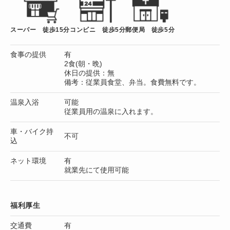
スーパー 徒歩15分
コンビニ 徒歩5分
郵便局 徒歩5分
食事の提供
有
2食(朝・晩)
休日の提供：無
備考：従業員食堂、弁当。食費無料です。
温泉入浴
可能
従業員用の温泉に入れます。
車・バイク持
不可
込
ネット環境
有
就業先にて使用可能
福利厚生
交通費
有