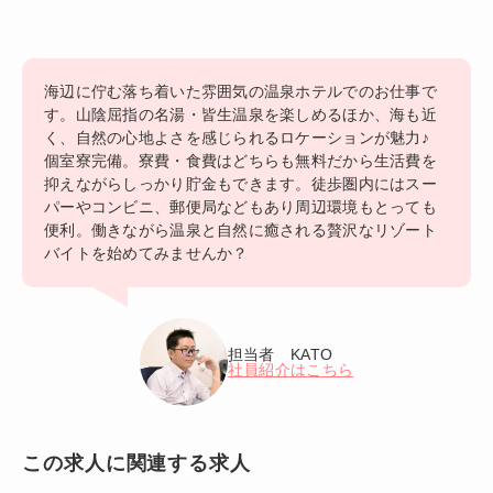
海辺に佇む落ち着いた雰囲気の温泉ホテルでのお仕事で
す。山陰屈指の名湯・皆生温泉を楽しめるほか、海も近
く、自然の心地よさを感じられるロケーションが魅力♪
個室寮完備。寮費・食費はどちらも無料だから生活費を
抑えながらしっかり貯金もできます。徒歩圏内にはスー
パーやコンビニ、郵便局などもあり周辺環境もとっても
便利。働きながら温泉と自然に癒される贅沢なリゾート
バイトを始めてみませんか？
担当者 KATO
社員紹介はこちら
この求人に関連する求人