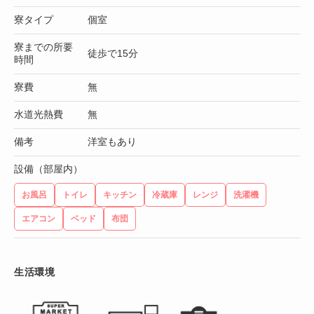
寮タイプ
個室
寮までの所要
徒歩で15分
時間
寮費
無
水道光熱費
無
備考
洋室もあり
設備（部屋内）
お風呂
トイレ
キッチン
冷蔵庫
レンジ
洗濯機
エアコン
ベッド
布団
生活環境