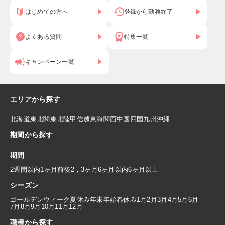
はじめての方へ
登録から勤務終了
よくある質問
特集一覧
キャンペーン一覧
エリアから探す
北海道
東北
関東
北陸
甲信越
東海
関西
中国
四国
九州
沖縄
期間から探す
期間
2週間以内
1ヶ月前後
2，3ヶ月
6ヶ月以内
6ヶ月以上
シーズン
ゴールデンウィーク
夏休み
年末年始
春休み
1月
2月
3月
4月
5月
6月
7月
8月
9月
10月
11月
12月
職種から探す