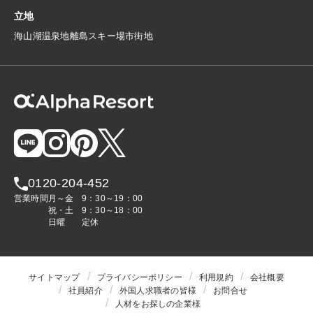
立地
海
山
湖
温泉地
離島
スキー場
市街地
0120-204-452
営業時間
月～金
9：30～19：00
祝・土
9：30～18：00
日曜
定休
サイトマップ
プライバシーポリシー
利用規約
会社概要
社員紹介
外国人求職者の皆様
お問合せ
人材をお探しの企業様