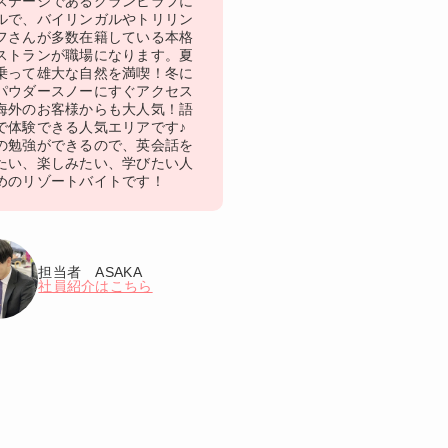
ステージであるグランヒラフに
ルで、バイリンガルやトリリン
フさんが多数在籍している本格
ストランが職場になります。夏
乗って雄大な自然を満喫！冬に
パウダースノーにすぐアクセス
海外のお客様からも大人気！語
で体験できる人気エリアです♪
の勉強ができるので、英会話を
たい、楽しみたい、学びたい人
めのリゾートバイトです！
担当者 ASAKA
社員紹介はこちら