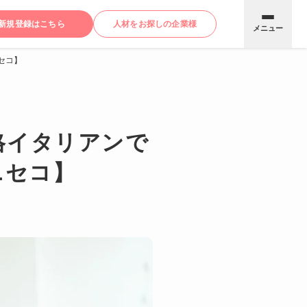
新規登録はこちら
人材をお探しの企業様
メニュー
セコ】
格イタリアンで
ニセコ】