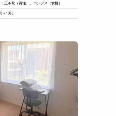
上)：黒革靴（男性）、パンプス（女性）
～40代