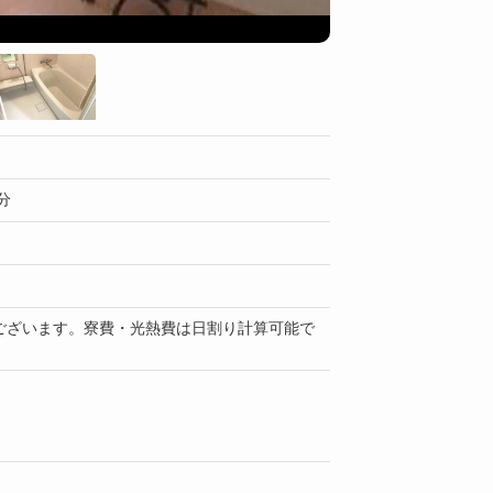
キッチン
分
ございます。寮費・光熱費は日割り計算可能で