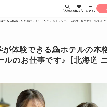
求人検索
お気に入り
ログイン
験できる💁ホテルの本格イタリアンでレストランホールのお仕事です♪【北海道 ニ
学が体験できる💁ホテルの本
ールのお仕事です♪【北海道 