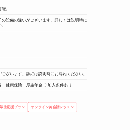
可能。
干の設備の違いがございます。詳しくは説明時に
い。
がございます。詳細は説明時にお尋ねください。
災・健康保険・厚生年金 ※加入条件あり
学生応援プラン
オンライン英会話レッスン