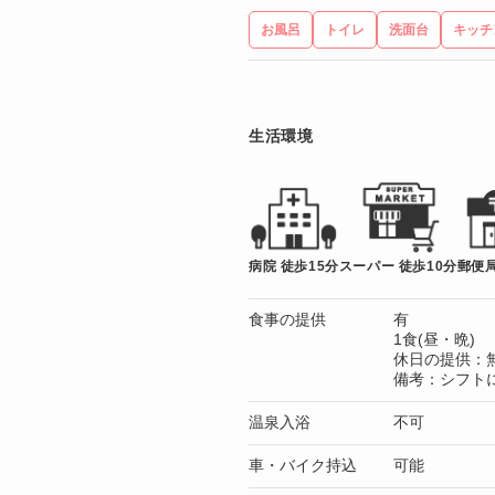
お風呂
トイレ
洗面台
キッチ
生活環境
病院 徒歩15分
スーパー 徒歩10分
郵便局
食事の提供
有
1食(昼・晩)
休日の提供：
備考：シフト
温泉入浴
不可
車・バイク持込
可能