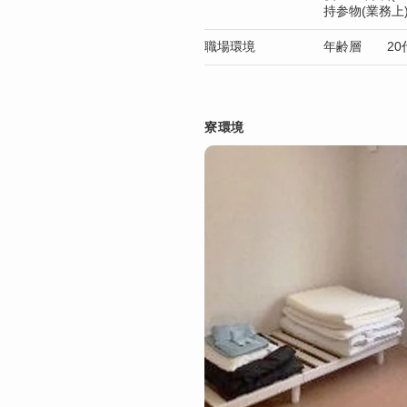
持参物(業務
職場環境
年齢層 20代
寮環境