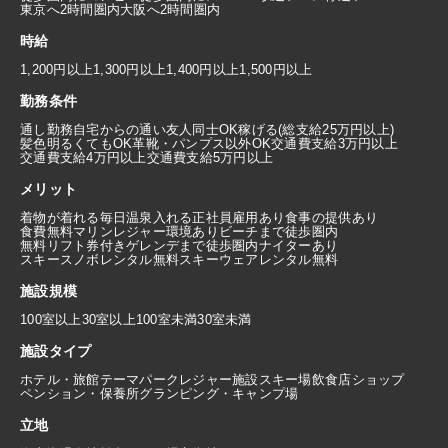
東京へ2時間圏内
大阪へ2時間圏内
時給
1,200円以上
1,300円以上
1,400円以上
1,500円以上
勤務条件
通し勤務
自宅からの通い
友人同士OK
稼げる(総支給25万円以上)
髪色明るくてもOK
革靴・パンプス以外OK
交通費支給3万円以上
交通費支給4万円以上
交通費支給5万円以上
メリット
着物が着れる
毎日温泉入れる
正社員雇用あり
食事の提供あり
食費無料
マリンレジャー環境あり
ビーチまで徒歩圏内
無料リフト券付き
ゲレンデまで徒歩圏内
ナイターあり
スキースノボレンタル無料
スキーウェアレンタル無料
施設規模
100室以上
30室以上100室未満
30室未満
施設タイプ
ホテル・旅館
テーマパーク
レジャー施設
スキー場
飲食店
ショップ
ペンション・保養所
グランピング・キャンプ場
立地