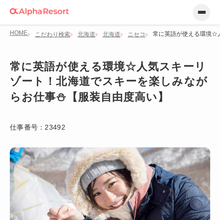
HOME
常に英語が使える環境☆
こだわり検索
北海道
北海道
ニセコ
常に英語が使える環境☆人気スキーリ
ゾート！北海道でスキーを楽しみなが
らお仕事⛄【服装自由度高い】
仕事番号：
23492