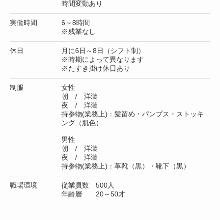
時間変動あり
実働時間
6～8時間
※残業なし
休日
月に6日～8日（シフト制）
※時期によって異なります
※たすき掛け休日あり
制服
女性
朝 / 洋装
夜 / 洋装
持参物(業務上)：髪留め・パンプス・ストッキ
ング（肌色）
男性
朝 / 洋装
夜 / 洋装
持参物(業務上)：革靴（黒）・靴下（黒）
職場環境
従業員数 500人
年齢層 20～50才