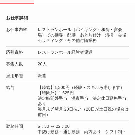
お仕事詳細
お仕事内容
レストランホール（バイキング・和食・宴会
場）での接客・配膳・あと片付け・清掃・会場
セッティング・その他付随業務
応募資格
レストランホール経験者優遇
募集人数
20人
雇用形態
派遣
給与
【時給】1,300円（経験・スキル考慮します）
【時間外】1,625円
法定時間外手当、深夜手当、法定休日勤務手当
あり
毎月末〆翌月 20日払い（20日が土日祝の場合は
前日）
勤務時間
5：30 ～ 22：00
中抜け勤務・通し勤務・両方あり シフト制・