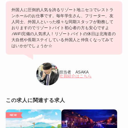
外国人に圧倒的人気を誇るリゾート地ニセコでレストラ
ンホールのお仕事です。毎年学生さん、フリーター、友
人同士、外国人といった様々な同期スタッフが勤務して
おりますのでリゾートバイト初心者の方も安心ですよ
♪WiFi完備の人気求人！リゾートバイトの休日は北海道の
大自然や長期ステイしている外国人と仲良くなってみて
はいかがでしょうか☆
担当者 ASAKA
社員紹介はこちら
この求人に関連する求人