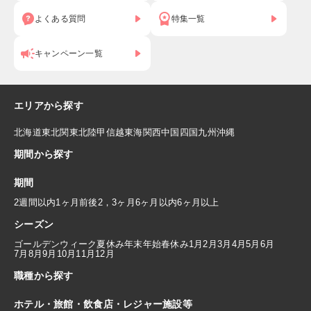
よくある質問
特集一覧
キャンペーン一覧
エリアから探す
北海道
東北
関東
北陸
甲信越
東海
関西
中国
四国
九州
沖縄
期間から探す
期間
2週間以内
1ヶ月前後
2，3ヶ月
6ヶ月以内
6ヶ月以上
シーズン
ゴールデンウィーク
夏休み
年末年始
春休み
1月
2月
3月
4月
5月
6月
7月
8月
9月
10月
11月
12月
職種から探す
ホテル・旅館・飲食店・レジャー施設等