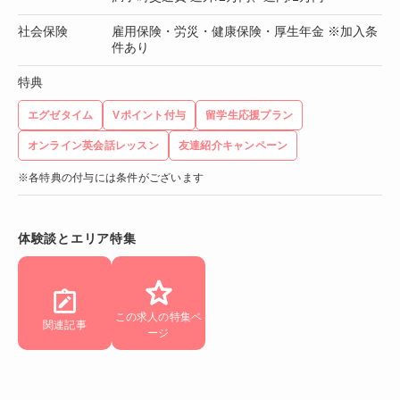
社会保険
雇用保険・労災・健康保険・厚生年金 ※加入条
件あり
特典
エグゼタイム
Vポイント付与
留学生応援プラン
オンライン英会話レッスン
友達紹介キャンペーン
※各特典の付与には条件がございます
体験談とエリア特集
この求人の特集ペ
関連記事
ージ