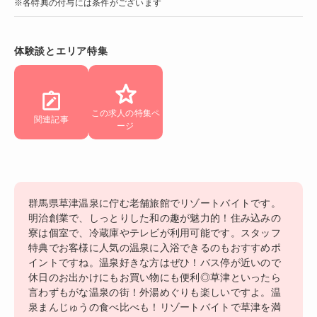
※各特典の付与には条件がございます
体験談とエリア特集
この求人の特集ペ
関連記事
ージ
群馬県草津温泉に佇む老舗旅館でリゾートバイトです。
明治創業で、しっとりした和の趣が魅力的！住み込みの
寮は個室で、冷蔵庫やテレビが利用可能です。スタッフ
特典でお客様に人気の温泉に入浴できるのもおすすめポ
イントですね。温泉好きな方はぜひ！バス停が近いので
休日のお出かけにもお買い物にも便利◎草津といったら
言わずもがな温泉の街！外湯めぐりも楽しいですよ。温
泉まんじゅうの食べ比べも！リゾートバイトで草津を満