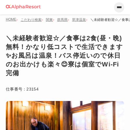
HOME
こだわり検索
関東
群馬県
草津温泉
＼未経験者歓迎☆／食事は
＼未経験者歓迎☆／食事は2食(昼・晩)
無料！かなり低コストで生活できます
✨お風呂は温泉！バス停近いので休日
のお出かけも楽々😊寮は個室でWi-Fi
完備
仕事番号：
23154