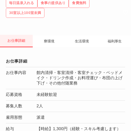
毎日温泉入れる
食事の提供あり
食費無料
30室以上100室未満
お仕事詳細
寮環境
生活環境
福利厚生
お仕事詳細
お仕事内容
館内清掃・客室清掃・客室チェック・ベッドメ
イク・ドリンク作成・お料理運び・布団の上げ
下げ・その他付随業務
応募資格
未経験歓迎
募集人数
2人
雇用形態
派遣
給与
【時給】1,300円（経験・スキル考慮します）