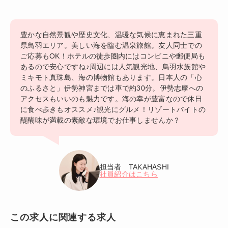
豊かな自然景観や歴史文化、温暖な気候に恵まれた三重
県鳥羽エリア。美しい海を臨む温泉旅館。友人同士での
ご応募もOK！ホテルの徒歩圏内にはコンビニや郵便局も
あるので安心ですね♪周辺には人気観光地、鳥羽水族館や
ミキモト真珠島、海の博物館もあります。日本人の「心
のふるさと」伊勢神宮までは車で約30分。伊勢志摩への
アクセスもいいのも魅力です。海の幸が豊富なので休日
に食べ歩きもオススメ♪観光にグルメ！リゾートバイトの
醍醐味が満載の素敵な環境でお仕事しませんか？
担当者 TAKAHASHI
社員紹介はこちら
この求人に関連する求人