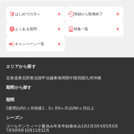
はじめての方へ
登録から勤務終了
よくある質問
特集一覧
キャンペーン一覧
エリアから探す
北海道
東北
関東
北陸
甲信越
東海
関西
中国
四国
九州
沖縄
期間から探す
期間
2週間以内
1ヶ月前後
2，3ヶ月
6ヶ月以内
6ヶ月以上
シーズン
ゴールデンウィーク
夏休み
年末年始
春休み
1月
2月
3月
4月
5月
6月
7月
8月
9月
10月
11月
12月