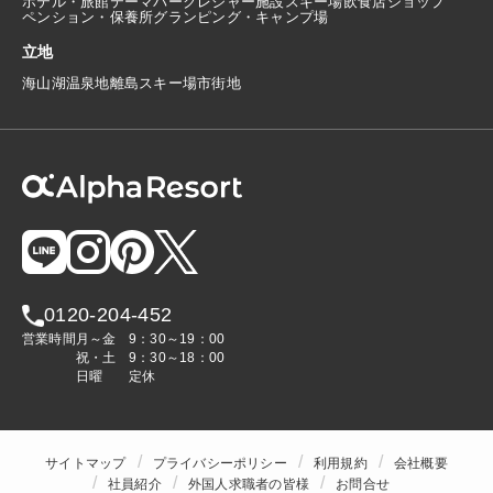
ホテル・旅館
テーマパーク
レジャー施設
スキー場
飲食店
ショップ
ペンション・保養所
グランピング・キャンプ場
立地
海
山
湖
温泉地
離島
スキー場
市街地
0120-204-452
営業時間
月～金
9：30～19：00
祝・土
9：30～18：00
日曜
定休
サイトマップ
プライバシーポリシー
利用規約
会社概要
社員紹介
外国人求職者の皆様
お問合せ