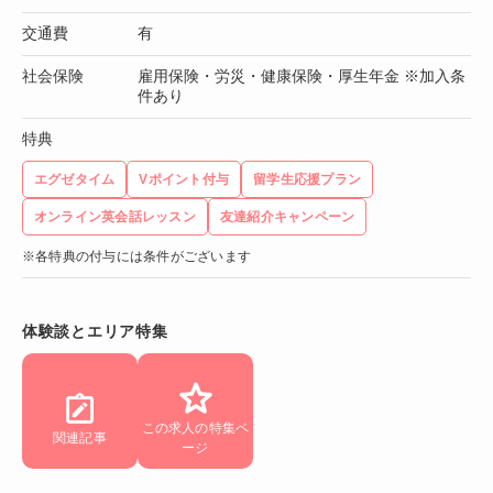
交通費
有
社会保険
雇用保険・労災・健康保険・厚生年金 ※加入条
件あり
特典
エグゼタイム
Vポイント付与
留学生応援プラン
オンライン英会話レッスン
友達紹介キャンペーン
※各特典の付与には条件がございます
体験談とエリア特集
この求人の特集ペ
関連記事
ージ