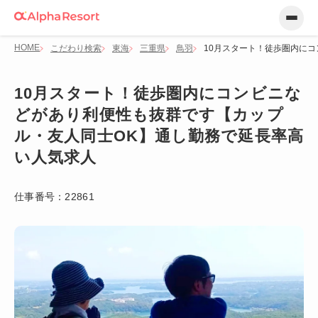
HOME
こだわり検索
東海
三重県
鳥羽
10月スタート！徒歩圏内に
10月スタート！徒歩圏内にコンビニな
どがあり利便性も抜群です【カップ
ル・友人同士OK】通し勤務で延長率高
い人気求人
仕事番号：
22861