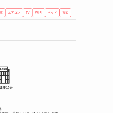
庫
エアコン
TV
Wi-Fi
ベッド
布団
徒歩10分
無