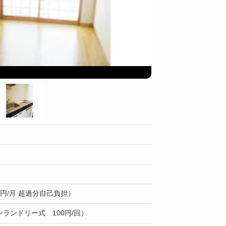
洗濯機 乾燥機
0円/月 超過分自己負担）
ランドリー式 100円/回）