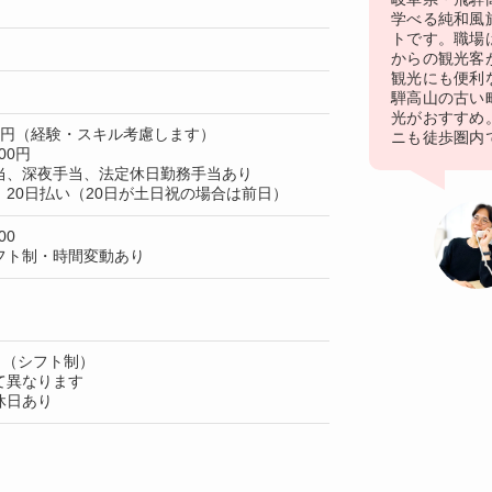
学べる純和風
トです。職場
からの観光客
観光にも便利
騨高山の古い
光がおすすめ
00円（経験・スキル考慮します）
ニも徒歩圏内
00円
当、深夜手当、法定休日勤務手当あり
20日払い（20日が土日祝の場合は前日）
00
フト制・時間変動あり
日（シフト制）
て異なります
休日あり