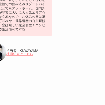
旅館での住み込みリゾートバイ
はとてもアットホーム。国内外
が非常に大いに大人気エリア☆
な立地なので、お休みの日は飛
町並みや、世界遺産の白川郷観
。寮は嬉しい完全個室！コンビ
で生活便利です◎
担当者 KUWAYAMA
社員紹介はこちら