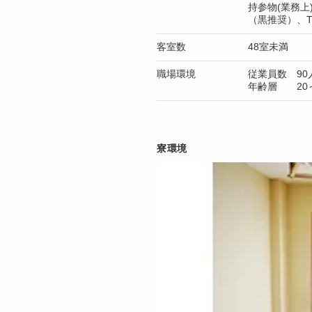
持参物(業務上
（黒推奨）、
客室数
48室未満
職場環境
従業員数 90
年齢層 20～
寮環境