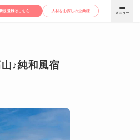
新規登録はこちら
人材をお探しの企業様
メニュー
山♪純和風宿