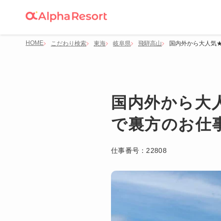
HOME
こだわり検索
東海
岐阜県
飛騨高山
国内外から大人気
国内外から大
で裏方のお仕
仕事番号：
22808