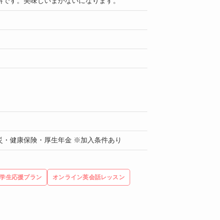
料です。美味しいまかないになります。
災・健康保険・厚生年金 ※加入条件あり
学生応援プラン
オンライン英会話レッスン