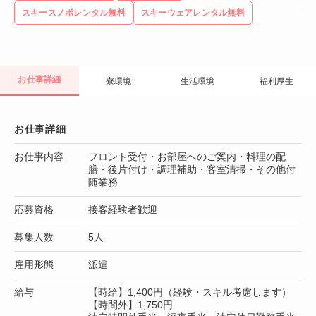
スキースノボレンタル無料
スキーウェアレンタル無料
お仕事詳細
寮環境
生活環境
福利厚生
お仕事詳細
お仕事内容
フロント受付・お部屋へのご案内・料理の配
膳・後片付け・調理補助・客室清掃・その他付
随業務
応募資格
接客経験者歓迎
募集人数
5人
雇用形態
派遣
給与
【時給】1,400円（経験・スキル考慮します）
【時間外】1,750円