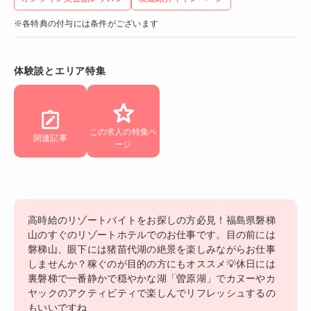
※各特典の付与には条件がございます
体験談とエリア特集
この求人の特集ペ
関連記事
ージ
高時給のリゾートバイトをお探しの方必見！福島県磐梯
山のすぐのリゾートホテルでのお仕事です。目の前には
磐梯山、眼下には猪苗代湖の絶景を楽しみながらお仕事
しませんか？稼ぐのが目的の方にもオススメ💡休日には
裏磐梯で一番静かで穏やかな湖「曽原湖」でカヌーやカ
ヤックのアクティビティで楽しんでリフレッシュするの
もいいですね