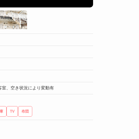
ユニットバス
客室、空き状況により変動有
庫
TV
布団