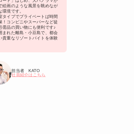
ロード」はじめ、大パノラマが
で絵画のような風景を眺めなが
な環境です。
室タイプでプライベートば時間
保！コンビニやスーパーなど徒
必需品の買い物にも便利です♪
囲まれた離島・小豆島で、都会
い貴重なリゾートバイトを体験
担当者 KATO
社員紹介はこちら