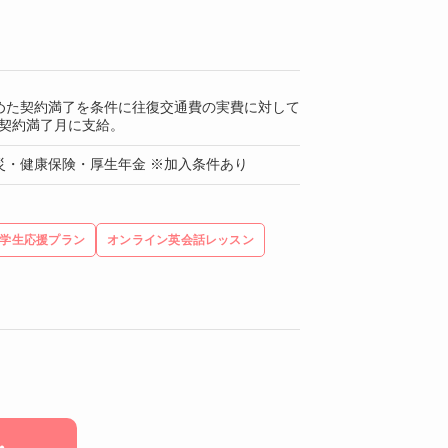
めた契約満了を条件に往復交通費の実費に対して
を契約満了月に支給。
災・健康保険・厚生年金 ※加入条件あり
学生応援プラン
オンライン英会話レッスン