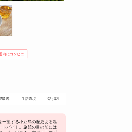
圏内にコンビニ
寮環境
生活環境
福利厚生
を一望する小豆島の歴史ある温
ートバイト。旅館の目の前には