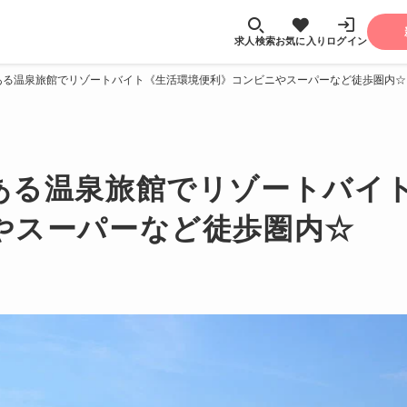
求人検索
お気に入り
ログイン
ある温泉旅館でリゾートバイト《生活環境便利》コンビニやスーパーなど徒歩圏内☆
ある温泉旅館でリゾートバイ
やスーパーなど徒歩圏内☆