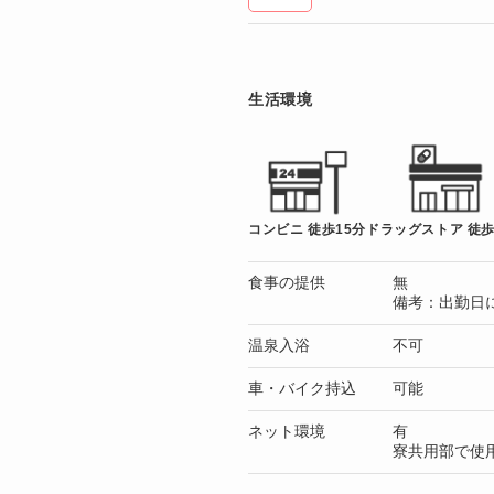
生活環境
コンビニ 徒歩15分
ドラッグストア 徒歩
食事の提供
無
備考：出勤日に
温泉入浴
不可
車・バイク持込
可能
ネット環境
有
寮共用部で使