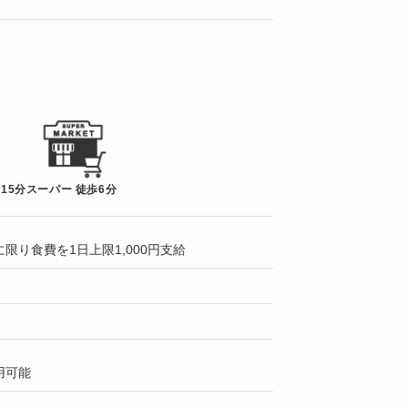
15分
スーパー 徒歩6分
限り食費を1日上限1,000円支給
用可能