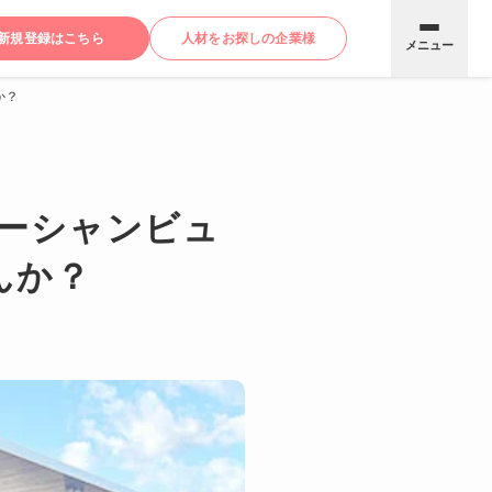
新規登録はこちら
人材をお探しの企業様
メニュー
か？
ーシャンビュ
んか？