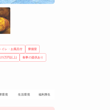
トイレ・お風呂付
寮個室
25万円以上)
食事の提供あり
寮環境
生活環境
福利厚生