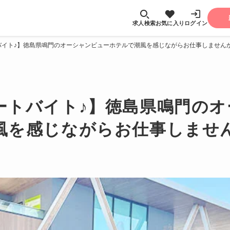
求人検索
お気に入り
ログイン
バイト♪】徳島県鳴門のオーシャンビューホテルで潮風を感じながらお仕事しません
ートバイト♪】徳島県鳴門のオ
風を感じながらお仕事しませ