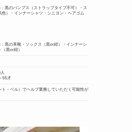
上)：黒のパンプス（ストラップタイプ不可）・ス
肌色）・インナーシャツ・シニヨン・ヘアゴム
)：黒の革靴・ソックス（黒or紺）・インナーシ
（黒or紺）
0人
55才
ント・ベル）でヘルプ業務していただく可能性が