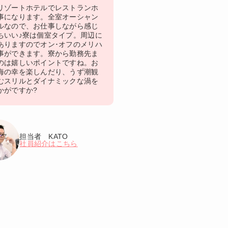
リゾートホテルでレストランホ
事になります。全室オーシャン
ルなので、お仕事しながら感じ
ちいい♪寮は個室タイプ。周辺に
ありますのでオン･オフのメリハ
事ができます。寮から勤務先ま
のは嬉しいポイントですね。お
海の幸を楽しんだり、うず潮観
むスリルとダイナミックな渦を
かがですか?
担当者 KATO
社員紹介はこちら