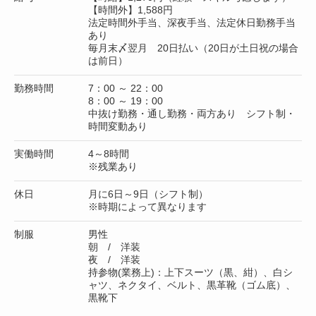
【時間外】1,588円
法定時間外手当、深夜手当、法定休日勤務手当
あり
毎月末〆翌月 20日払い（20日が土日祝の場合
は前日）
勤務時間
7：00 ～ 22：00
8：00 ～ 19：00
中抜け勤務・通し勤務・両方あり シフト制・
時間変動あり
実働時間
4～8時間
※残業あり
休日
月に6日～9日（シフト制）
※時期によって異なります
制服
男性
朝 / 洋装
夜 / 洋装
持参物(業務上)：上下スーツ（黒、紺）、白シ
ャツ、ネクタイ、ベルト、黒革靴（ゴム底）、
黒靴下