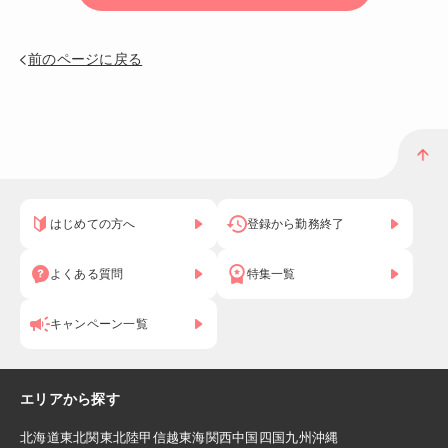
前のページに戻る
はじめての方へ
登録から勤務終了
よくある質問
特集一覧
キャンペーン一覧
エリアから探す
北海道
東北
関東
北陸
甲信越
東海
関西
中国
四国
九州
沖縄