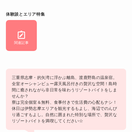
体験談とエリア特集
関連記事
三重県志摩・的矢湾に浮かぶ離島、渡鹿野島の温泉宿。
全室オーシャンビュー露天風呂付きの贅沢な空間！島時
間に癒されながら非日常を味わうリゾートバイトをしま
せんか？
寮は完全個室＆無料、食事付きで生活費の心配もナシ！
休日は伊勢志摩エリアを観光するもよし、海辺でのんび
り過ごすもよし。自然に囲まれた特別な場所で、贅沢な
リゾートバイトを満喫してください☆