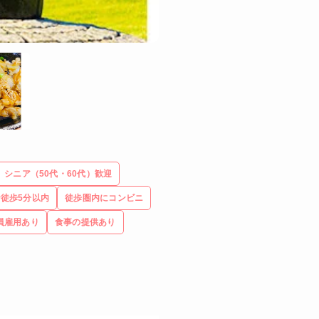
シニア（50代・60代）歓迎
徒歩5分以内
徒歩圏内にコンビニ
員雇用あり
食事の提供あり