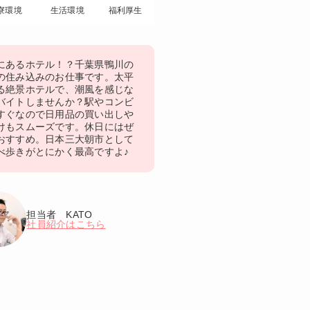
寮環境
生活環境
福利厚生
にあるホテル！？千葉県鴨川の
の住み込みのお仕事です。太平
る絶景ホテルで、潮風を感じな
バイトしませんか？駅やコンビ
すぐなので日用品の買い出しや
けもスムーズです。休日にはぜ
おすすめ。日本三大朝市として
べ歩きがとにかく最高ですよ♪
担当者 KATO
社員紹介はこちら