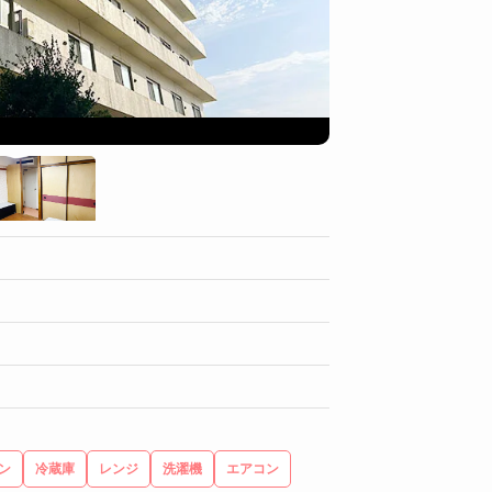
部屋
ン
冷蔵庫
レンジ
洗濯機
エアコン