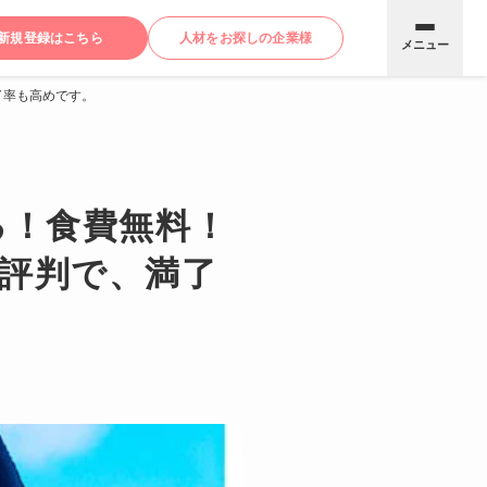
新規登録はこちら
人材をお探しの企業様
メニュー
了率も高めです。
る！食費無料！
と評判で、満了