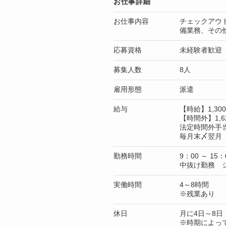
お仕事詳細
お仕事内容
チェックアウ
備業務、その
応募資格
未経験者歓迎
募集人数
8人
雇用形態
派遣
給与
【時給】1,3
【時間外】1,6
法定時間外手
毎月末〆翌月 
勤務時間
9：00 ～ 15：
中抜け勤務 
実働時間
4～8時間
※残業あり
休日
月に4日～8日
※時期によっ