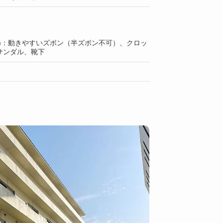
上)：動きやすいズボン（半ズボン不可）、クロッ
サンダル、靴下