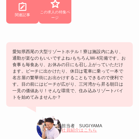
この求人の特集ペ
関連記事
ージ
愛知県西尾の大型リゾートホテル！寮は施設内にあり、
通勤が楽なのもいいですよね♪もちろんWi-fi完備です。お
食事も毎食あり、お休みの日にも召し上がっていただけ
ます。ビーチに出かけたり、休日は電車に乗って一本で
名古屋の繁華街にお出かけすることもできるので便利で
す。目の前にはビーチが広がり、三河湾から昇る朝日は
一見の価値あり！そんな環境で、住み込みリゾートバイ
トを始めてみませんか？
担当者 SUGIYAMA
社員紹介はこちら