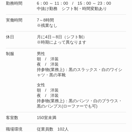
勤務時間
6：00 ～ 11：00 / 15：00 ～ 23：00
中抜け勤務 シフト制・時間変動あり
実働時間
7～8時間
※残業なし
休日
月に4日～8日（シフト制）
※時期によって異なります
制服
男性
朝 / 洋装
夜 / 洋装
持参物(業務上)：黒のスラックス・白のワイシ
ャツ・黒の革靴
女性
朝 / 洋装
夜 / 洋装
持参物(業務上)：黒のパンツ・白のブラウス・
黒のパンプス(ローファーでも可)
客室数
150室未満
職場環境
従業員数 102人