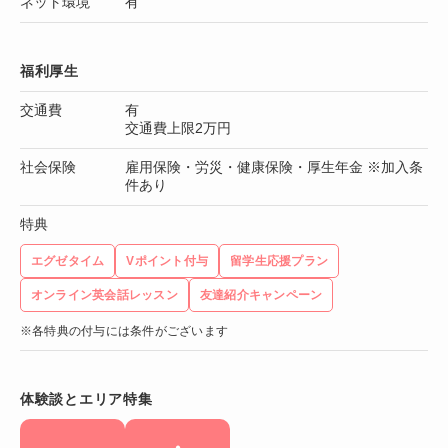
ネット環境
有
福利厚生
交通費
有
交通費上限2万円
社会保険
雇用保険・労災・健康保険・厚生年金 ※加入条
件あり
特典
エグゼタイム
Vポイント付与
留学生応援プラン
オンライン英会話レッスン
友達紹介キャンペーン
※各特典の付与には条件がございます
体験談とエリア特集