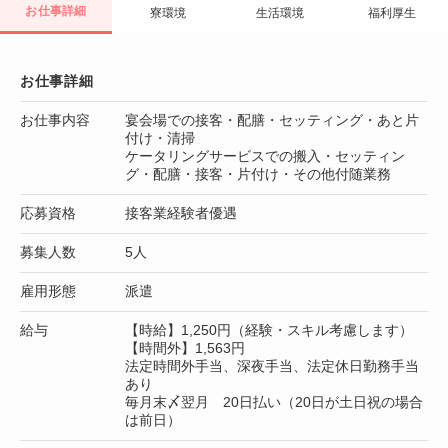
お仕事詳細
寮環境
生活環境
福利厚生
お仕事詳細
お仕事内容
宴会場での接客・配膳・セッティング・あと片
付け・清掃
ケータリングサービスでの搬入・セッティン
グ・配膳・接客・片付け・その他付随業務
応募資格
接客業経験者優遇
募集人数
5人
雇用形態
派遣
給与
【時給】1,250円（経験・スキル考慮します）
【時間外】1,563円
法定時間外手当、深夜手当、法定休日勤務手当
あり
毎月末〆翌月 20日払い（20日が土日祝の場合
は前日）