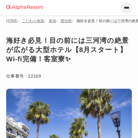
HOME
こだわり検索
東海
愛知県
海好き必見！目の前には三河湾の絶景が
海好き必見！目の前には三河湾の絶景
が広がる大型ホテル【8月スタート】
Wi-fi完備！客室寮✨
仕事番号：
22169