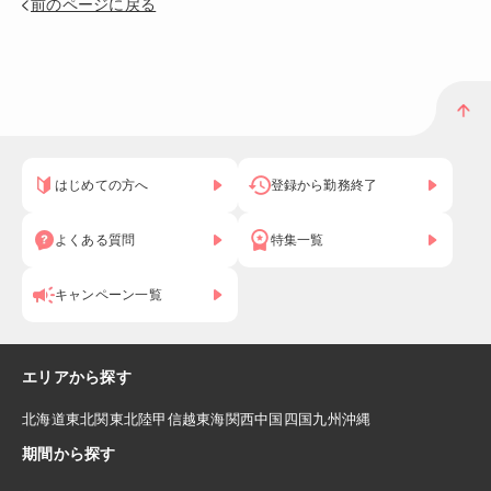
前のページに戻る
はじめての方へ
登録から勤務終了
よくある質問
特集一覧
キャンペーン一覧
エリアから探す
北海道
東北
関東
北陸
甲信越
東海
関西
中国
四国
九州
沖縄
期間から探す