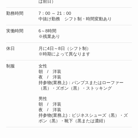
は前日）
勤務時間
7：00 ～ 21：00
中抜け勤務 シフト制・時間変動あり
実働時間
6～8時間
※残業あり
休日
月に4日～8日（シフト制）
※時期によって異なります
制服
女性
朝 / 洋装
夜 / 洋装
持参物(業務上)：パンプスまたはローファー
（黒）・ズボン（黒）・ストッキング
男性
朝 / 洋装
夜 / 洋装
持参物(業務上)：ビジネスシューズ（黒）・ズ
ボン（黒）・靴下（黒または濃紺）