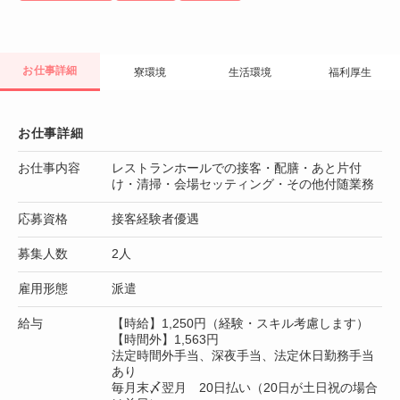
お仕事詳細
寮環境
生活環境
福利厚生
お仕事詳細
お仕事内容
レストランホールでの接客・配膳・あと片付
け・清掃・会場セッティング・その他付随業務
応募資格
接客経験者優遇
募集人数
2人
雇用形態
派遣
給与
【時給】1,250円（経験・スキル考慮します）
【時間外】1,563円
法定時間外手当、深夜手当、法定休日勤務手当
あり
毎月末〆翌月 20日払い（20日が土日祝の場合