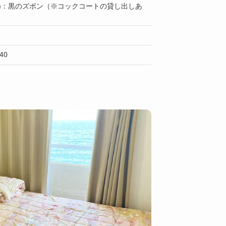
上)：黒のズボン（※コックコートの貸し出しあ
40