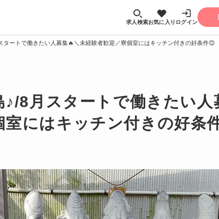
求人検索
お気に入り
ログイン
月スタートで働きたい人募集🔥＼未経験者歓迎／寮個室にはキッチン付きの好条件😊
♪/8月スタートで働きたい人
個室にはキッチン付きの好条件