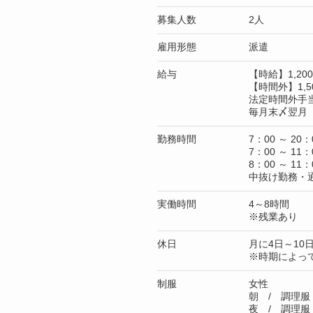
募集人数
2人
雇用形態
派遣
給与
【時給】1,2
【時間外】1,5
法定時間外手
毎月末〆翌月 
勤務時間
7：00 ～ 20：
7：00 ～ 11：
8：00 ～ 11：
中抜け勤務・
実働時間
4～8時間
※残業あり
休日
月に4日～10
※時期によっ
制服
女性
朝 / 調理服
夜 / 調理服