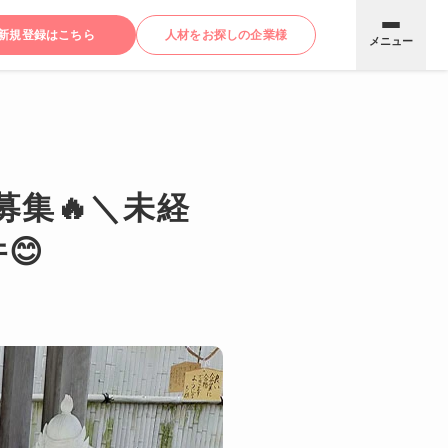
新規登録はこちら
人材をお探しの企業様
メニュー
募集🔥＼未経
😊