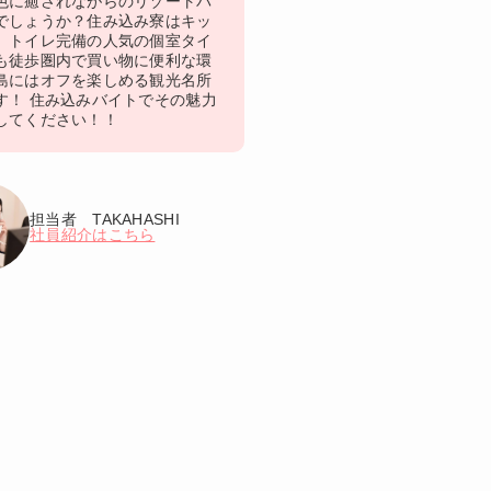
色に癒されながらのリゾートバ
でしょうか？住み込み寮はキッ
、トイレ完備の人気の個室タイ
も徒歩圏内で買い物に便利な環
島にはオフを楽しめる観光名所
す！ 住み込みバイトでその魅力
してください！！
担当者 TAKAHASHI
社員紹介はこちら