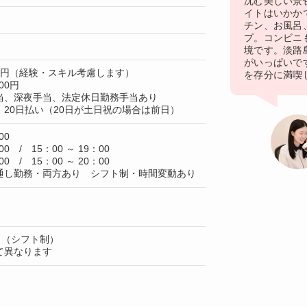
沈む美しい景
イトはいかか
チン、お風呂
プ。コンビニ
境です。淡路
がいっぱいで
00円（経験・スキル考慮します）
を存分に満喫
00円
当、深夜手当、法定休日勤務手当あり
20日払い（20日が土日祝の場合は前日）
00
00 / 15：00 ～ 19：00
00 / 15：00 ～ 20：00
通し勤務・両方あり シフト制・時間変動あり
日（シフト制）
て異なります