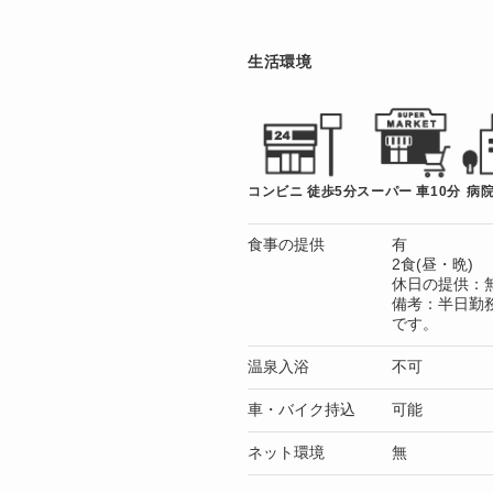
生活環境
コンビニ 徒歩5分
スーパー 車10分
病院
食事の提供
有
2食(昼・晩)
休日の提供：
備考：半日勤
です。
温泉入浴
不可
車・バイク持込
可能
ネット環境
無