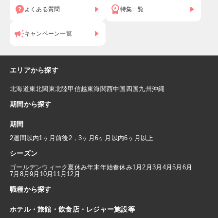
よくある質問
特集一覧
キャンペーン一覧
エリアから探す
北海道
東北
関東
北陸
甲信越
東海
関西
中国
四国
九州
沖縄
期間から探す
期間
2週間以内
1ヶ月前後
2，3ヶ月
6ヶ月以内
6ヶ月以上
シーズン
ゴールデンウィーク
夏休み
年末年始
春休み
1月
2月
3月
4月
5月
6月
7月
8月
9月
10月
11月
12月
職種から探す
ホテル・旅館・飲食店・レジャー施設等