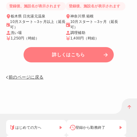
登録後、施設名が表示されます
登録後、施設名が表示されます
栃木県 日光湯元温泉
神奈川県 箱根
10月スタート～3ヶ月以上（延長
10月スタート～3ヶ月（延長
可）
可）
洗い場
調理補助
1,250円
（時給）
1,400円
（時給）
詳しくはこちら
前のページに戻る
はじめての方へ
登録から勤務終了