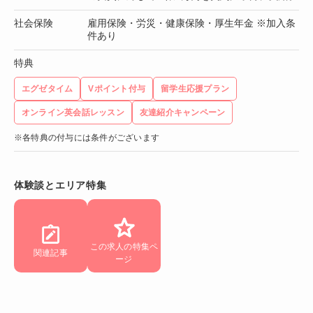
社会保険
雇用保険・労災・健康保険・厚生年金 ※加入条
件あり
特典
エグゼタイム
Vポイント付与
留学生応援プラン
オンライン英会話レッスン
友達紹介キャンペーン
※各特典の付与には条件がございます
体験談とエリア特集
この求人の特集ペ
関連記事
ージ