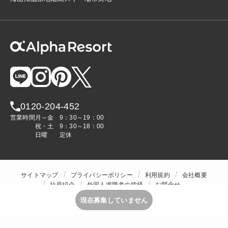
0120-204-452
営業時間
月～金
9：30～19：00
祝・土
9：30～18：00
日曜
定休
サイトマップ
プライバシーポリシー
利用規約
会社概要
社員紹介
外国人求職者の皆様
お問合せ
人材をお探しの企業様
現在募集していません
Copyright © ALPHA STAFF Co.,Ltd. All Rights Reserved.