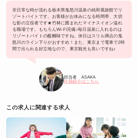
非日常な時が流れる栃木県鬼怒川温泉の純和風旅館でリ
ゾートバイトです。お客様がお休みになる時間帯、大切
な影の立役者です★竹林に囲まれたマイナスイオン溢れ
る職場です。もちろんWi-Fi完備♪毎日温泉に入れるのは
リゾートバイトの醍醐味ですね。休日はスリル満点の鬼
怒川のライン下りがおすすめ！また、東京まで電車で2時
間で出られる好立地なので、東京観光も良いですね♪
担当者 ASAKA
社員紹介はこちら
この求人に関連する求人