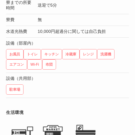
寮までの所要
送迎で5分
時間
寮費
無
水道光熱費
10,000円超過分に関しては自己負担
設備（部屋内）
お風呂
トイレ
キッチン
冷蔵庫
レンジ
洗濯機
エアコン
Wi-Fi
布団
設備（共用部）
駐車場
生活環境