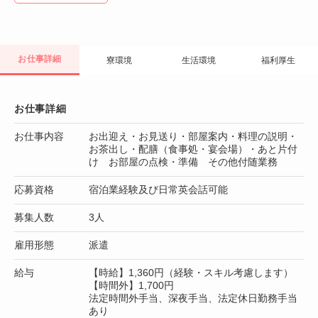
お仕事詳細
寮環境
生活環境
福利厚生
お仕事詳細
お仕事内容
お出迎え・お見送り・部屋案内・料理の説明・
お茶出し・配膳（食事処・宴会場）・あと片付
け お部屋の点検・準備 その他付随業務
応募資格
宿泊業経験及び日常英会話可能
募集人数
3人
雇用形態
派遣
給与
【時給】1,360円（経験・スキル考慮します）
【時間外】1,700円
法定時間外手当、深夜手当、法定休日勤務手当
あり