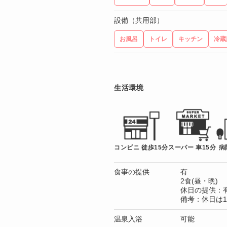
設備（共用部）
お風呂
トイレ
キッチン
冷蔵
生活環境
コンビニ 徒歩15分
スーパー 車15分
病
食事の提供
有
2食(昼・晩)
休日の提供：
備考：休日は1
温泉入浴
可能