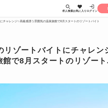
求人検索
お気に入り
ログイン
にチャレンジ✨高級感漂う雰囲気の温泉旅館で8月スタートのリゾートバイト
のリゾートバイトにチャレン
旅館で8月スタートのリゾート