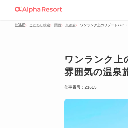
HOME
こだわり検索
関西
京都府
ワンランク上のリゾートバイト
ワンランク上
雰囲気の温泉
仕事番号：
21615