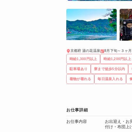
京都府 湯の花温泉
8月下旬～３ヶ
時給1,300円以上
時給1,200円以上
駐車場あり
寮まで徒歩5分以内
着物が着れる
毎日温泉入れる
お仕事詳細
お仕事内容
お出迎え・お
付け・布団上