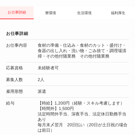
お仕事詳細
寮環境
生活環境
福利厚生
お仕事詳細
お仕事内容
食材の準備・仕込み・食材のカット・盛付け・
食器の出し入れ・洗い物・ごみ捨て・調理場清
掃・その他付随業務 その他付随業務
応募資格
未経験者可
募集人数
2人
雇用形態
派遣
給与
【時給】1,200円（経験・スキル考慮します）
【時間外】1,500円
法定時間外手当、深夜手当、法定休日勤務手当
あり
毎月末〆翌月 20日払い（20日が土日祝の場合
は前日）