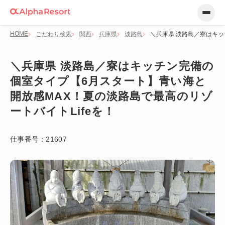
HOME
こだわり検索
関西
兵庫県
淡路島
＼兵庫県 淡路島／寮はキッ
＼兵庫県 淡路島／寮はキッチン完備の
個室タイプ【6月スタート】青い海と
開放感MAX！夏の淡路島で最高のリゾ
ートバイトLifeを！
仕事番号：
21607