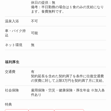
休日の提供：無
備考：半日勤務の場合は１食のみの支給になり
ます。食費無料です。
温泉入浴
不可
車・バイク持
可能
込
ネット環境
無
福利厚生
交通費
有
契約延長を含めた契約満了を条件に往復交通費
の実費に対して上限3万円を契約満了月に支給。
社会保険
雇用保険・労災・健康保険・厚生年金 ※加入条
件あり
特典