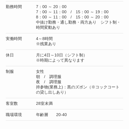
勤務時間
7：00 ～ 20：00
7：00 ～ 11：00 / 15：00 ～ 19：00
8：00 ～ 11：00 / 15：00 ～ 20：00
中抜け勤務・通し勤務・両方あり シフト制・
時間変動あり
実働時間
4～8時間
※残業あり
休日
月に4日～10日（シフト制）
※時期によって異なります
制服
女性
朝 / 調理服
夜 / 調理服
持参物(業務上)：黒のズボン（※コックコート
の貸し出しあり）
客室数
28室未満
職場環境
年齢層 20-40