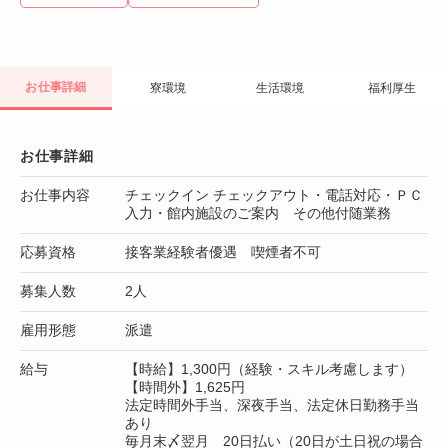
お仕事詳細
寮環境
生活環境
福利厚生
お仕事詳細
お仕事内容
チェックイン チェックアウト・電話対応・ＰＣ
入力・館内施設のご案内 その他付随業務
応募資格
接客業経験者優遇 喫煙者不可
募集人数
2人
雇用形態
派遣
給与
【時給】1,300円（経験・スキル考慮します）
【時間外】1,625円
法定時間外手当、深夜手当、法定休日勤務手当
あり
毎月末〆翌月 20日払い（20日が土日祝の場合