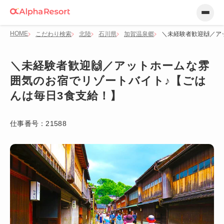
HOME
こだわり検索
北陸
石川県
加賀温泉郷
＼未経験者歓迎🙌／
＼未経験者歓迎🙌／アットホームな雰
囲気のお宿でリゾートバイト♪【ごは
んは毎日3食支給！】
仕事番号：
21588