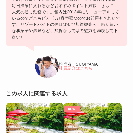
毎日温泉に入れるなどおすすめポイント満載！さらに、
人気の通し勤務です。館内は2018年にリニューアルして
いるのでどこもピカピカ♪客室寮なのでお部屋もきれいで
す。リゾートバイトの休日はぜひ加賀観光へ！彩り豊か
な和菓子や温泉など、加賀ならではの魅力を満喫して下
さい♪
担当者 SUGIYAMA
社員紹介はこちら
この求人に関連する求人