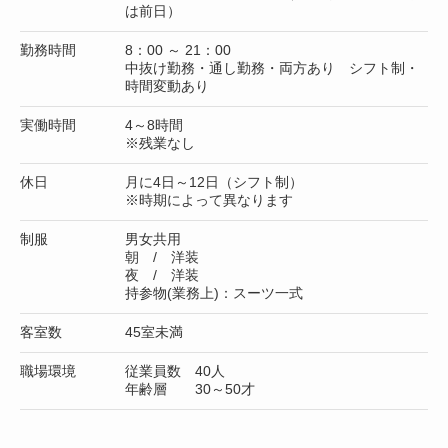
は前日）
勤務時間
8：00 ～ 21：00
中抜け勤務・通し勤務・両方あり シフト制・
時間変動あり
実働時間
4～8時間
※残業なし
休日
月に4日～12日（シフト制）
※時期によって異なります
制服
男女共用
朝 / 洋装
夜 / 洋装
持参物(業務上)：スーツ一式
客室数
45室未満
職場環境
従業員数 40人
年齢層 30～50才