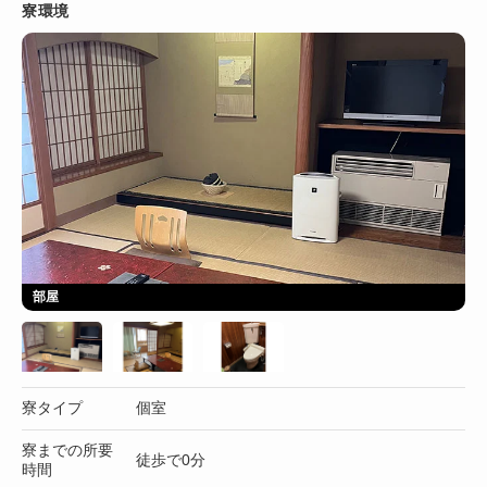
寮環境
部屋
寮タイプ
個室
寮までの所要
徒歩で0分
時間