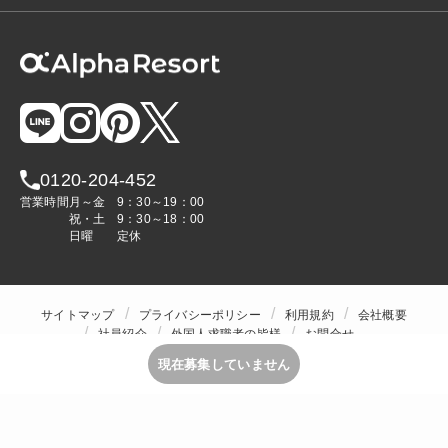
0120-204-452
営業時間
月～金
9：30～19：00
祝・土
9：30～18：00
日曜
定休
サイトマップ
プライバシーポリシー
利用規約
会社概要
社員紹介
外国人求職者の皆様
お問合せ
人材をお探しの企業様
現在募集していません
Copyright © ALPHA STAFF Co.,Ltd. All Rights Reserved.