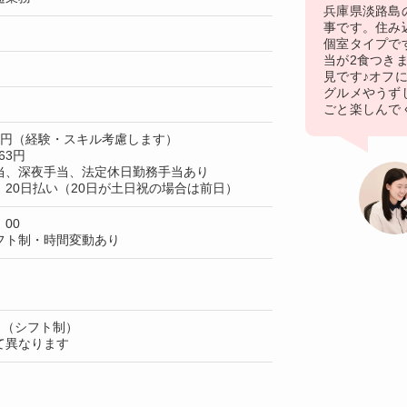
兵庫県淡路島
事です。住み
個室タイプで
当が2食つき
見です♪オフ
グルメやうず
ごと楽しんで
50円（経験・スキル考慮します）
63円
当、深夜手当、法定休日勤務手当あり
20日払い（20日が土日祝の場合は前日）
：00
フト制・時間変動あり
日（シフト制）
て異なります