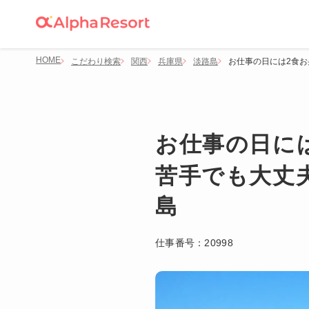
HOME
こだわり検索
関西
兵庫県
淡路島
お仕事の日には2食お
お仕事の日に
苦手でも大丈夫
島
仕事番号：
20998