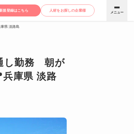
新規登録はこちら
人材をお探しの企業様
メニュー
兵庫県 淡路島
通し勤務 朝が
兵庫県 淡路