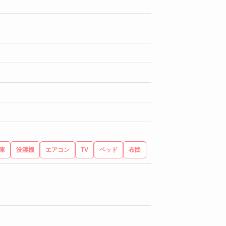
庫
洗濯機
エアコン
TV
ベッド
布団