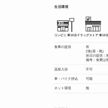
生活環境
コンビニ 車10分
ドラッグストア 車10
食事の提供
有
2食(昼・晩)
休日の提供：
備考：食費は
温泉入浴
不可
車・バイク持込
可能
ネット環境
無