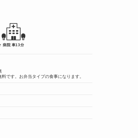
分
病院 車13分
無
無料です。お弁当タイプの食事になります。