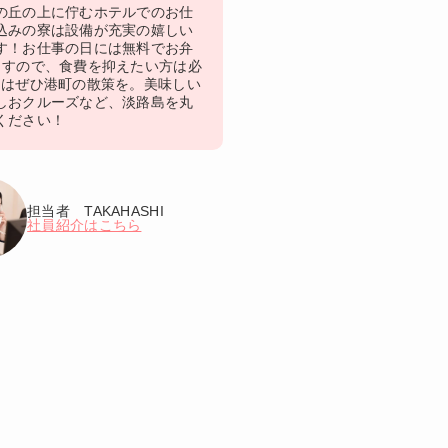
の丘の上に佇むホテルでのお仕
込みの寮は設備が充実の嬉しい
す！お仕事の日には無料でお弁
ますので、食費を抑えたい方は必
にはぜひ港町の散策を。美味しい
しおクルーズなど、淡路島を丸
ください！
担当者 TAKAHASHI
社員紹介はこちら