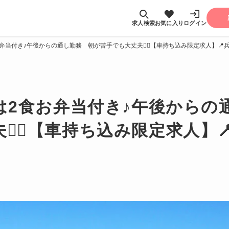
求人検索
お気に入り
ログイン
弁当付き♪午後からの通し勤務 朝が苦手でも大丈夫🙆‍♂️【車持ち込み限定求人】📍
は2食お弁当付き♪午後からの
‍♂️【車持ち込み限定求人】