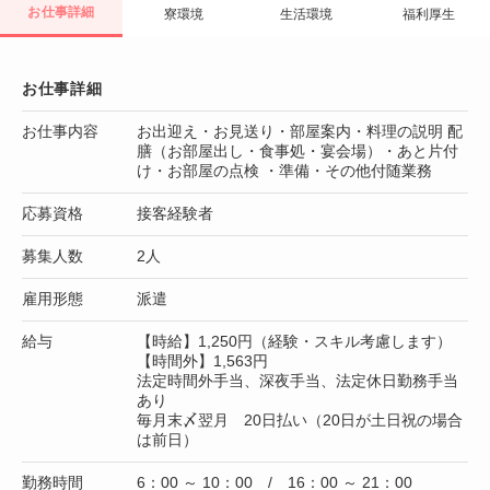
お仕事詳細
寮環境
生活環境
福利厚生
お仕事詳細
お仕事内容
お出迎え・お見送り・部屋案内・料理の説明 配
膳（お部屋出し・食事処・宴会場）・あと片付
け・お部屋の点検 ・準備・その他付随業務
応募資格
接客経験者
募集人数
2人
雇用形態
派遣
給与
【時給】1,250円（経験・スキル考慮します）
【時間外】1,563円
法定時間外手当、深夜手当、法定休日勤務手当
あり
毎月末〆翌月 20日払い（20日が土日祝の場合
は前日）
勤務時間
6：00 ～ 10：00 / 16：00 ～ 21：00