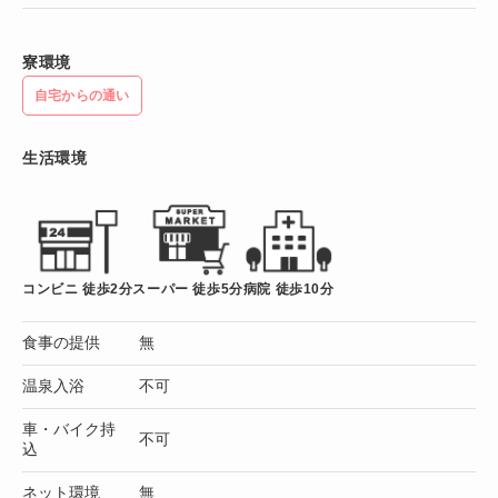
寮環境
自宅からの通い
生活環境
コンビニ 徒歩2分
スーパー 徒歩5分
病院 徒歩10分
食事の提供
無
温泉入浴
不可
車・バイク持
不可
込
ネット環境
無