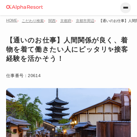
HOME
こだわり検索
関西
京都府
京都市周辺
【通いのお仕事】人間
【通いのお仕事】人間関係が良く、着
物を着て働きたい人にピッタリ✨接客
経験を活かそう！
仕事番号：
20614