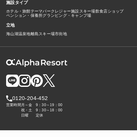
施設タイプ
ホテル・旅館
テーマパーク
レジャー施設
スキー場
飲食店
ショップ
ペンション・保養所
グランピング・キャンプ場
立地
海
山
湖
温泉地
離島
スキー場
市街地
0120-204-452
営業時間
月～金
9：30～19：00
祝・土
9：30～18：00
日曜
定休