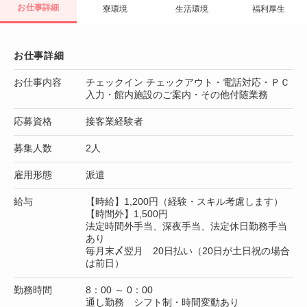
お仕事詳細
寮環境
生活環境
福利厚生
お仕事詳細
お仕事内容
チェックイン チェックアウト・電話対応・ＰＣ
入力・館内施設のご案内・その他付随業務
応募資格
接客業経験者
募集人数
2人
雇用形態
派遣
給与
【時給】1,200円（経験・スキル考慮します）
【時間外】1,500円
法定時間外手当、深夜手当、法定休日勤務手当
あり
毎月末〆翌月 20日払い（20日が土日祝の場合
は前日）
勤務時間
8：00 ～ 0：00
通し勤務 シフト制・時間変動あり