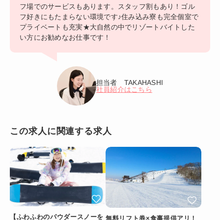
フ場でのサービスもあります。スタッフ割もあり！ゴル
フ好きにもたまらない環境です♪住み込み寮も完全個室で
プライベートも充実★大自然の中でリゾートバイトした
い方にお勧めなお仕事です！
担当者 TAKAHASHI
社員紹介はこちら
この求人に関連する求人
【ふわふわのパウダースノーを
無料リフト券×食事提供アリ！