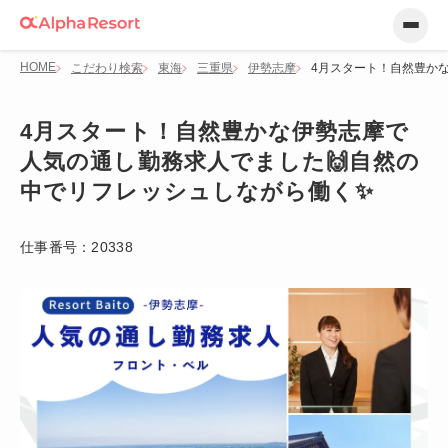
HOME
こだわり検索
東海
三重県
伊勢志摩
4月スタート！自然豊か
4月スタート！自然豊かな伊勢志摩で
人気の通し勤務求人でました🙌自然の
中でリフレッシュしながら働く✨
仕事番号：
20338