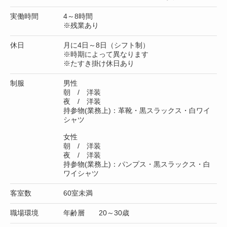
実働時間
4～8時間
※残業あり
休日
月に4日～8日（シフト制）
※時期によって異なります
※たすき掛け休日あり
制服
男性
朝 / 洋装
夜 / 洋装
持参物(業務上)：革靴・黒スラックス・白ワイ
シャツ
女性
朝 / 洋装
夜 / 洋装
持参物(業務上)：パンプス・黒スラックス・白
ワイシャツ
客室数
60室未満
職場環境
年齢層 20～30歳