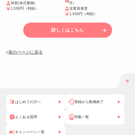
仲居(本式着物)
可）
1,500円
（時給）
従業員食堂
1,450円
（時給）
詳しくはこちら
前のページに戻る
はじめての方へ
登録から勤務終了
よくある質問
特集一覧
キャンペーン一覧