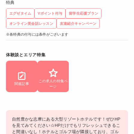
特典
エグゼタイム
Vポイント付与
留学生応援プラン
オンライン英会話レッスン
友達紹介キャンペーン
※各特典の付与には条件がございます
体験談とエリア特集
この求人の特集ペ
関連記事
ージ
自然豊かな志摩にある大型リゾートホテルです！ぜひHP
を見てみてください☆HPだけでもリフレッシュできるこ
と間違いなし！ホテルとゴルフ場が隣接しており、ゴル