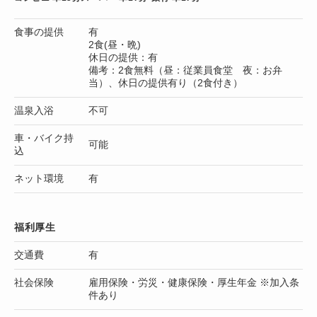
食事の提供
有
2食(昼・晩)
休日の提供：有
備考：2食無料（昼：従業員食堂 夜：お弁
当）、休日の提供有り（2食付き）
温泉入浴
不可
車・バイク持
可能
込
ネット環境
有
福利厚生
交通費
有
社会保険
雇用保険・労災・健康保険・厚生年金 ※加入条
件あり