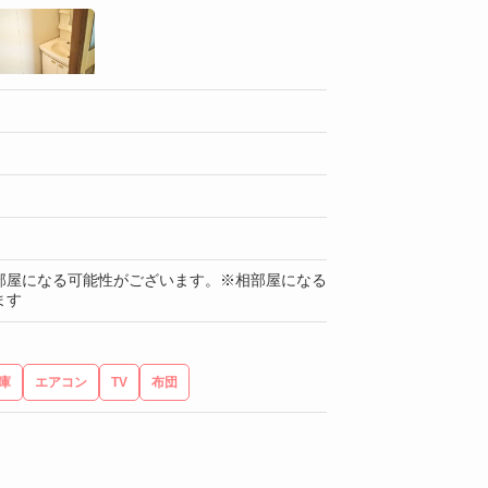
部屋になる可能性がございます。※相部屋になる
ます
庫
エアコン
TV
布団