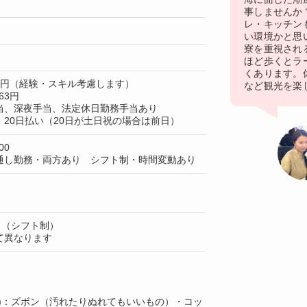
事しませんか
レ・キッチン
い環境かと思
寮を重視され
ほど歩くとラ
くあります。
50円（経験・スキル考慮します）
など観光を楽
63円
当、深夜手当、法定休日勤務手当あり
20日払い（20日が土日祝の場合は前日）
00
通し勤務・両方あり シフト制・時間変動あり
日（シフト制）
て異なります
上)：ズボン（汚れたりぬれてもいいもの）・コッ