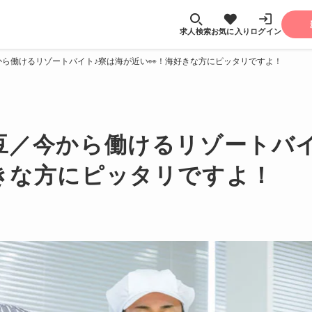
求人検索
お気に入り
ログイン
ら働けるリゾートバイト♪寮は海が近い👀！海好きな方にピッタリですよ！
豆／今から働けるリゾートバイ
好きな方にピッタリですよ！