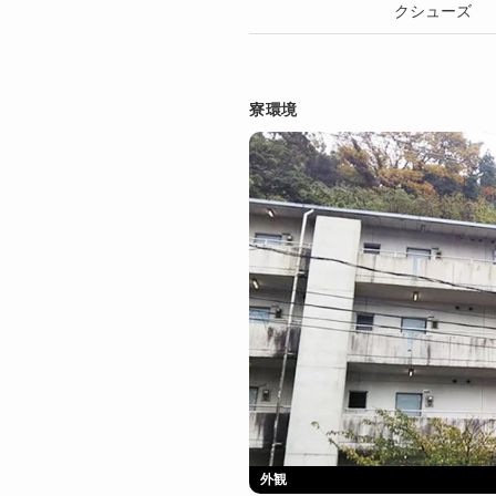
クシューズ
寮環境
外観