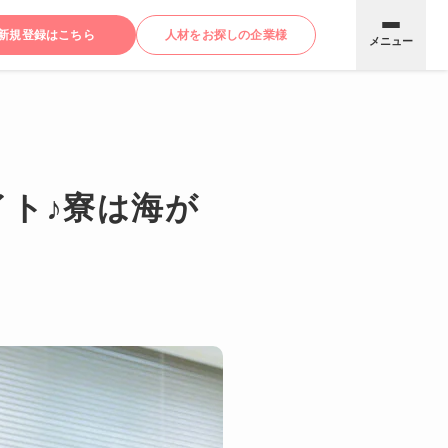
新規登録はこちら
人材をお探しの企業様
メニュー
ト♪寮は海が