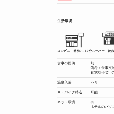
生活環境
コンビニ 徒歩9～10分
スーパー 徒歩
食事の提供
無
備考：食事支給
食300円×2
温泉入浴
不可
車・バイク持込
可能
ネット環境
有
ホテルのパソ