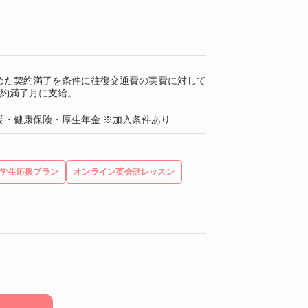
めた契約満了を条件に往復交通費の実費に対して
契約満了月に支給。
災・健康保険・厚生年金 ※加入条件あり
学生応援プラン
オンライン英会話レッスン