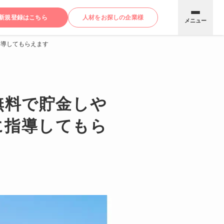
新規登録はこちら
人材をお探しの企業様
メニュー
指導してもらえます
無料で貯金しや
に指導してもら