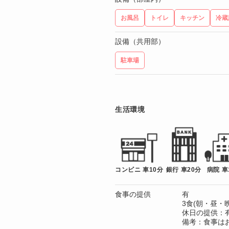
お風呂
トイレ
キッチン
冷蔵
設備（共用部）
駐車場
生活環境
コンビニ 車10分
銀行 車20分
病院 車
食事の提供
有
3食(朝・昼・晩
休日の提供：
備考：食事は