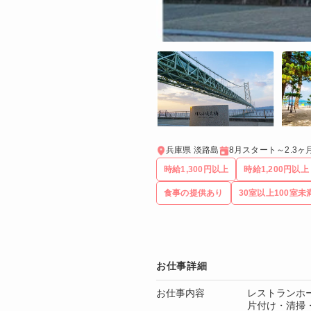
兵庫県 淡路島
8月スタート～2.3
時給1,300円以上
時給1,200円以上
食事の提供あり
30室以上100室未
お仕事詳細
お仕事内容
レストランホ
片付け・清掃