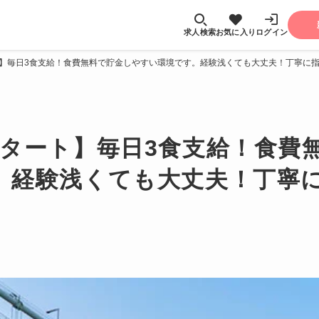
求人検索
お気に入り
ログイン
ト】毎日3食支給！食費無料で貯金しやすい環境です。経験浅くても大丈夫！丁寧に
スタート】毎日3食支給！食費
。経験浅くても大丈夫！丁寧