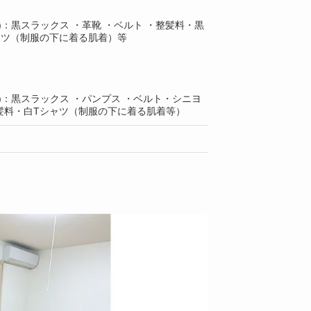
)：黒スラックス ・革靴 ・ベルト ・整髪料・黒
ャツ（制服の下に着る肌着）等
)：黒スラックス ・パンプス ・ベルト・シニヨ
髪料・白Tシャツ（制服の下に着る肌着等）