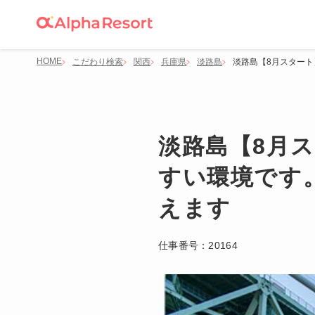
HOME
こだわり検索
関西
兵庫県
淡路島
淡路島【8月スター
淡路島【8月
すい環境です
えます
仕事番号：
20164