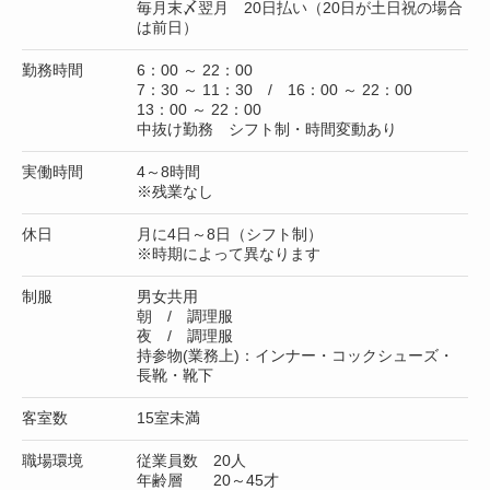
毎月末〆翌月 20日払い（20日が土日祝の場合
は前日）
勤務時間
6：00 ～ 22：00
7：30 ～ 11：30 / 16：00 ～ 22：00
13：00 ～ 22：00
中抜け勤務 シフト制・時間変動あり
実働時間
4～8時間
※残業なし
休日
月に4日～8日（シフト制）
※時期によって異なります
制服
男女共用
朝 / 調理服
夜 / 調理服
持参物(業務上)：インナー・コックシューズ・
長靴・靴下
客室数
15室未満
職場環境
従業員数 20人
年齢層 20～45才