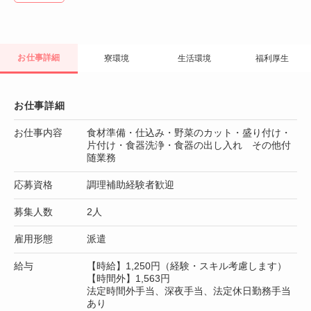
お仕事詳細
寮環境
生活環境
福利厚生
お仕事詳細
お仕事内容
食材準備・仕込み・野菜のカット・盛り付け・
片付け・食器洗浄・食器の出し入れ その他付
随業務
応募資格
調理補助経験者歓迎
募集人数
2人
雇用形態
派遣
給与
【時給】1,250円（経験・スキル考慮します）
【時間外】1,563円
法定時間外手当、深夜手当、法定休日勤務手当
あり