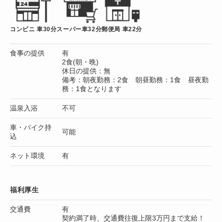
コンビニ 車30分
スーパー車32分
郵便局 車22分
食事の提供
有
2食(朝・晩)
休日の提供：無
備考：朝夜勤務：2食 朝昼勤務：1食 昼夜勤
務：1食となります
温泉入浴
不可
車・バイク持
可能
込
ネット環境
有
福利厚生
交通費
有
契約満了時、交通費往復上限3万円まで支給！