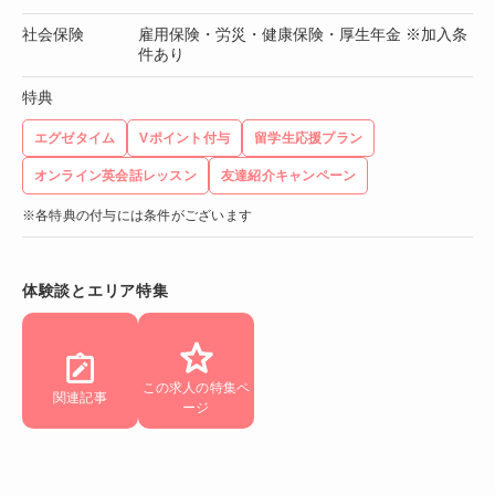
社会保険
雇用保険・労災・健康保険・厚生年金 ※加入条
件あり
特典
エグゼタイム
Vポイント付与
留学生応援プラン
オンライン英会話レッスン
友達紹介キャンペーン
※各特典の付与には条件がございます
体験談とエリア特集
この求人の特集ペ
関連記事
ージ