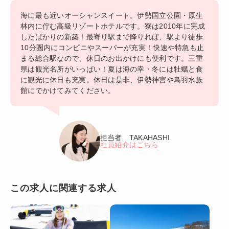
海に最も近いオーシャンスイート。伊勢国立公園・原生
林内に佇む高級リゾートホテルです。寮は2010年に完成
したばかりの新築！最寄り駅まで降りれば、駅より徒歩
10分圏内にコンビニやスーパーが充実！快速や特急も止
まる総合駅なので、休日のお出かけにも便利です。三重
県は観光名所がいっぱい！夏は海の幸・冬には牡蠣と食
に観光に休日も充実。休日は是非、伊勢神宮や鳥羽水族
館にでかけてみてください。
担当者 TAKAHASHI
社員紹介はこちら
この求人に関連する求人