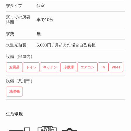
寮タイプ
個室
寮までの所要
車で10分
時間
寮費
無
水道光熱費
5,000円 / 月超えた場合自己負担
設備（部屋内）
お風呂
トイレ
キッチン
冷蔵庫
エアコン
TV
Wi-Fi
設備（共用部）
洗濯機
生活環境