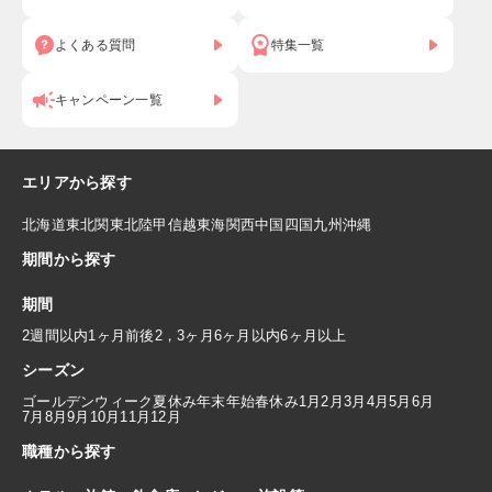
よくある質問
特集一覧
キャンペーン一覧
エリアから探す
北海道
東北
関東
北陸
甲信越
東海
関西
中国
四国
九州
沖縄
期間から探す
期間
2週間以内
1ヶ月前後
2，3ヶ月
6ヶ月以内
6ヶ月以上
シーズン
ゴールデンウィーク
夏休み
年末年始
春休み
1月
2月
3月
4月
5月
6月
7月
8月
9月
10月
11月
12月
職種から探す