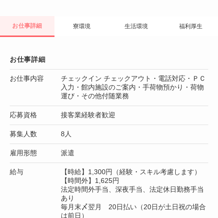
お仕事詳細
寮環境
生活環境
福利厚生
お仕事詳細
お仕事内容
チェックイン チェックアウト・電話対応・ＰＣ
入力・館内施設のご案内・手荷物預かり・荷物
運び・その他付随業務
応募資格
接客業経験者歓迎
募集人数
8人
雇用形態
派遣
給与
【時給】1,300円（経験・スキル考慮します）
【時間外】1,625円
法定時間外手当、深夜手当、法定休日勤務手当
あり
毎月末〆翌月 20日払い（20日が土日祝の場合
は前日）