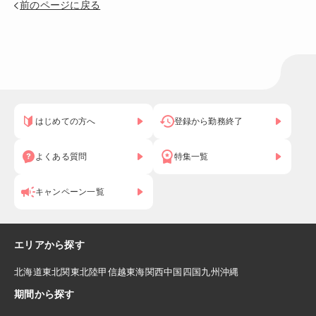
前のページに戻る
はじめての方へ
登録から勤務終了
よくある質問
特集一覧
キャンペーン一覧
エリアから探す
北海道
東北
関東
北陸
甲信越
東海
関西
中国
四国
九州
沖縄
期間から探す