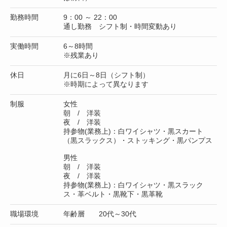
勤務時間
9：00 ～ 22：00
通し勤務 シフト制・時間変動あり
実働時間
6～8時間
※残業あり
休日
月に6日～8日（シフト制）
※時期によって異なります
制服
女性
朝 / 洋装
夜 / 洋装
持参物(業務上)：白ワイシャツ・黒スカート
（黒スラックス）・ストッキング・黒パンプス
男性
朝 / 洋装
夜 / 洋装
持参物(業務上)：白ワイシャツ・黒スラック
ス・革ベルト・黒靴下・黒革靴
職場環境
年齢層 20代～30代