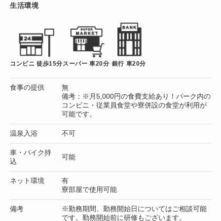
生活環境
コンビニ 徒歩15分
スーパー 車20分
銀行 車20分
食事の提供
無
備考：※月5,000円の食費支給あり！パーク内の
コンビニ・従業員食堂や寮併設の食堂が利用が
可能です。
温泉入浴
不可
車・バイク持
可能
込
ネット環境
有
寮部屋で使用可能
備考
※勤務期間、勤務開始日についてはご相談可能
です。勤務開始前に研修もございます。