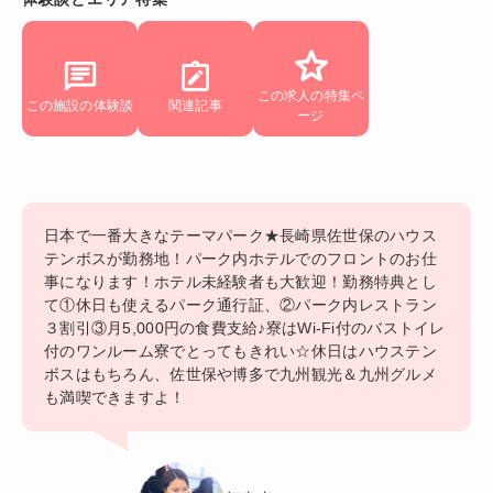
この求人の特集ペ
この施設の体験談
関連記事
ージ
日本で一番大きなテーマパーク★長崎県佐世保のハウス
テンボスが勤務地！パーク内ホテルでのフロントのお仕
事になります！ホテル未経験者も大歓迎！勤務特典とし
て①休日も使えるパーク通行証、②パーク内レストラン
３割引③月5,000円の食費支給♪寮はWi-Fi付のバストイレ
付のワンルーム寮でとってもきれい☆休日はハウステン
ボスはもちろん、佐世保や博多で九州観光＆九州グルメ
も満喫できますよ！