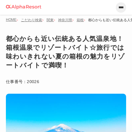
HOME
こだわり検索
関東
神奈川県
箱根
都心からも近い伝統ある人
都心からも近い伝統ある人気温泉地！
箱根温泉でリゾートバイト☆旅行では
味わいきれない夏の箱根の魅力をリゾ
ートバイトで満喫！
仕事番号：
20026