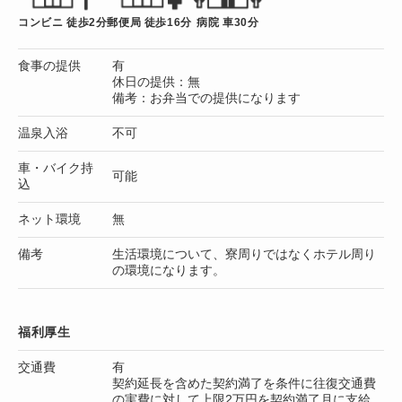
コンビニ 徒歩2分
郵便局 徒歩16分
病院 車30分
食事の提供
有
休日の提供：無
備考：お弁当での提供になります
温泉入浴
不可
車・バイク持
可能
込
ネット環境
無
備考
生活環境について、寮周りではなくホテル周り
の環境になります。
福利厚生
交通費
有
契約延長を含めた契約満了を条件に往復交通費
の実費に対して上限2万円を契約満了月に支給。