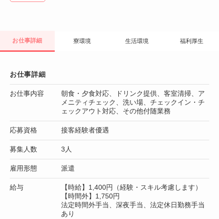
お仕事詳細
寮環境
生活環境
福利厚生
お仕事詳細
お仕事内容
朝食・夕食対応、ドリンク提供、客室清掃、ア
メニティチェック、洗い場、チェックイン・チ
ェックアウト対応、その他付随業務
応募資格
接客経験者優遇
募集人数
3人
雇用形態
派遣
給与
【時給】1,400円（経験・スキル考慮します）
【時間外】1,750円
法定時間外手当、深夜手当、法定休日勤務手当
あり