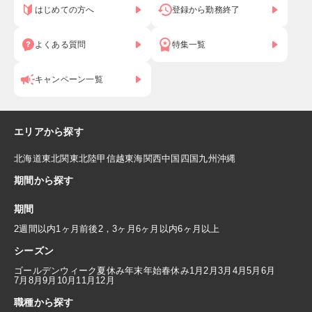
はじめての方へ
登録から勤務終了
よくある質問
特集一覧
キャンペーン一覧
エリアから探す
北海道
東北
関東
北陸
甲信越
東海
関西
中国
四国
九州
沖縄
期間から探す
期間
2週間以内
1ヶ月前後
2，3ヶ月
6ヶ月以内
6ヶ月以上
シーズン
ゴールデンウィーク
夏休み
年末年始
春休み
1月
2月
3月
4月
5月
6月
7月
8月
9月
10月
11月
12月
職種から探す