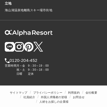
立地
海
山
湖
温泉地
離島
スキー場
市街地
0120-204-452
営業時間
月～金
9：30～19：00
祝・土
9：30～18：00
日曜
定休
サイトマップ
プライバシーポリシー
利用規約
会社概要
社員紹介
外国人求職者の皆様
お問合せ
人材をお探しの企業様