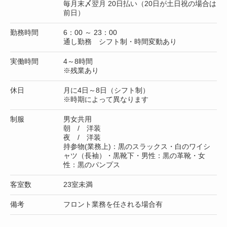
毎月末〆翌月 20日払い（20日が土日祝の場合は
前日）
勤務時間
6：00 ～ 23：00
通し勤務 シフト制・時間変動あり
実働時間
4～8時間
※残業あり
休日
月に4日～8日（シフト制）
※時期によって異なります
制服
男女共用
朝 / 洋装
夜 / 洋装
持参物(業務上)：黒のスラックス・白のワイシ
ャツ（長袖）・黒靴下・男性：黒の革靴・女
性：黒のパンプス
客室数
23室未満
備考
フロント業務を任される場合有