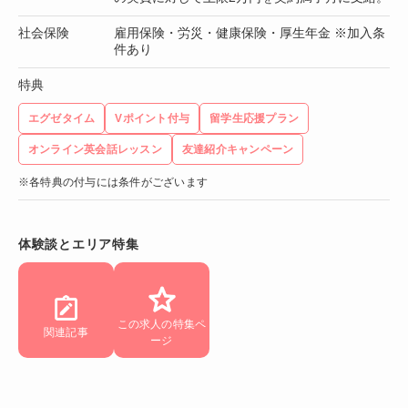
社会保険
雇用保険・労災・健康保険・厚生年金 ※加入条
件あり
特典
エグゼタイム
Vポイント付与
留学生応援プラン
オンライン英会話レッスン
友達紹介キャンペーン
※各特典の付与には条件がございます
体験談とエリア特集
この求人の特集ペ
関連記事
ージ