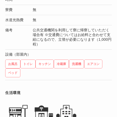
寮費
無
水道光熱費
無
備考
公共交通機関を利用して寮に帰寮していただく
場合有 ※交通費についてはお給料と合わせて支
給になるので、立替が必要になります（1,000円
程）
設備（部屋内）
お風呂
トイレ
キッチン
冷蔵庫
洗濯機
エアコン
ベッド
生活環境