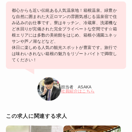
都心からも近い伝統ある人気温泉地！箱根温泉。緑豊か
な自然に囲まれた大正ロマンの雰囲気感じる温泉宿で住
み込みのお仕事です。寮はキッチン、冷蔵庫、洗濯機な
ど水回りが完備された完全プライベートな空間です☆箱
根エリアには多数の美術館をはじめ、箱根小涌園ユネッ
サンや芦ノ湖などなど、
休日に楽しめる人気の観光スポットが豊富です。旅行で
は味わいきれない箱根の魅力をリゾートバイトで満喫し
てください！
担当者 ASAKA
社員紹介はこちら
この求人に関連する求人