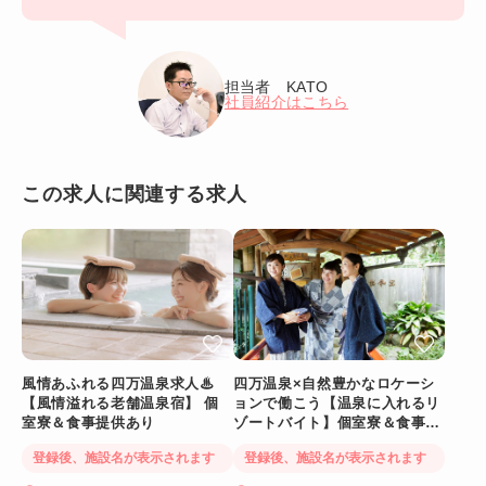
担当者 KATO
社員紹介はこちら
この求人に関連する求人
風情あふれる四万温泉求人♨
四万温泉×自然豊かなロケーシ
【風情溢れる老舗温泉宿】 個
ョンで働こう【温泉に入れるリ
室寮＆食事提供あり
ゾートバイト】個室寮＆食事提
供あり◎
登録後、施設名が表示されます
登録後、施設名が表示されます