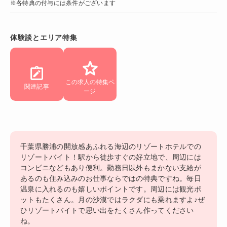
※各特典の付与には条件がございます
体験談とエリア特集
この求人の特集ペ
関連記事
ージ
千葉県勝浦の開放感あふれる海辺のリゾートホテルでの
リゾートバイト！駅から徒歩すぐの好立地で、周辺には
コンビニなどもあり便利。勤務日以外もまかない支給が
あるのも住み込みのお仕事ならではの特典ですね。毎日
温泉に入れるのも嬉しいポイントです。周辺には観光ポ
ットもたくさん。月の沙漠ではラクダにも乗れますよ♪ぜ
ひリゾートバイトで思い出をたくさん作ってください
ね。