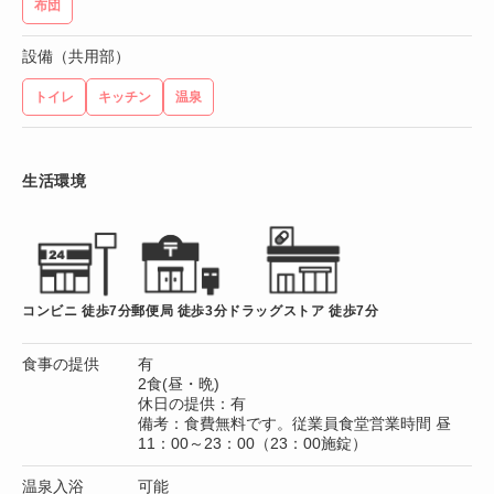
布団
設備（共用部）
トイレ
キッチン
温泉
生活環境
コンビニ 徒歩7分
郵便局 徒歩3分
ドラッグストア 徒歩7分
食事の提供
有
2食(昼・晩)
休日の提供：有
備考：食費無料です。従業員食堂営業時間 昼
11：00～23：00（23：00施錠）
温泉入浴
可能