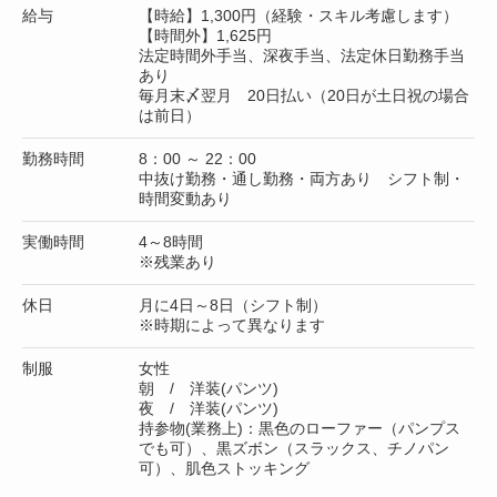
給与
【時給】1,300円（経験・スキル考慮します）
【時間外】1,625円
法定時間外手当、深夜手当、法定休日勤務手当
あり
毎月末〆翌月 20日払い（20日が土日祝の場合
は前日）
勤務時間
8：00 ～ 22：00
中抜け勤務・通し勤務・両方あり シフト制・
時間変動あり
実働時間
4～8時間
※残業あり
休日
月に4日～8日（シフト制）
※時期によって異なります
制服
女性
朝 / 洋装(パンツ)
夜 / 洋装(パンツ)
持参物(業務上)：黒色のローファー（パンプス
でも可）、黒ズボン（スラックス、チノパン
可）、肌色ストッキング