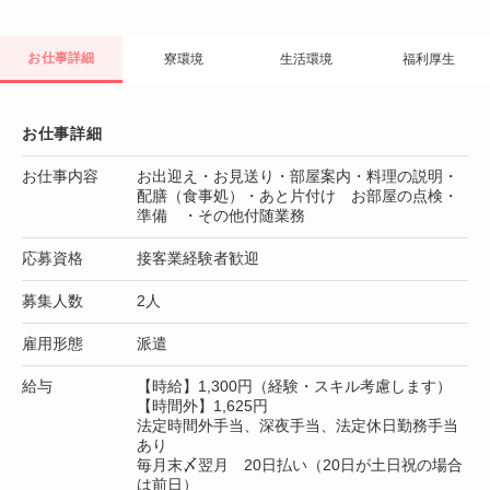
お仕事詳細
寮環境
生活環境
福利厚生
お仕事詳細
お仕事内容
お出迎え・お見送り・部屋案内・料理の説明・
配膳（食事処）・あと片付け お部屋の点検・
準備 ・その他付随業務
応募資格
接客業経験者歓迎
募集人数
2人
雇用形態
派遣
給与
【時給】1,300円（経験・スキル考慮します）
【時間外】1,625円
法定時間外手当、深夜手当、法定休日勤務手当
あり
毎月末〆翌月 20日払い（20日が土日祝の場合
は前日）