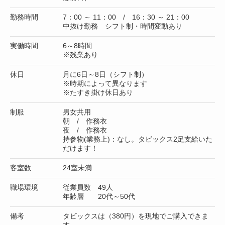
勤務時間
7：00 ～ 11：00 / 16：30 ～ 21：00
中抜け勤務 シフト制・時間変動あり
実働時間
6～8時間
※残業あり
休日
月に6日～8日（シフト制）
※時期によって異なります
※たすき掛け休日あり
制服
男女共用
朝 / 作務衣
夜 / 作務衣
持参物(業務上)：なし。タビックス2足支給いた
だけます！
客室数
24室未満
職場環境
従業員数 49人
年齢層 20代～50代
備考
タビックスは（380円）を現地でご購入できま