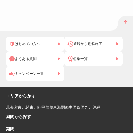
はじめての方へ
登録から勤務終了
よくある質問
特集一覧
キャンペーン一覧
エリアから探す
北海道
東北
関東
北陸
甲信越
東海
関西
中国
四国
九州
沖縄
期間から探す
期間