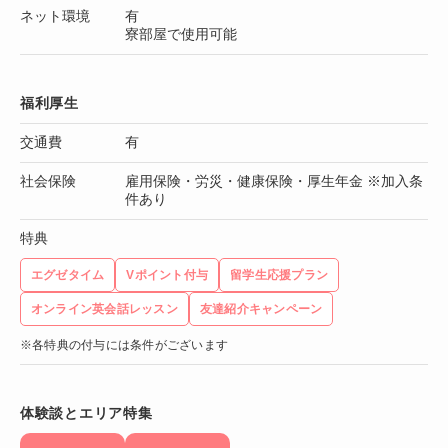
ネット環境
有
寮部屋で使用可能
福利厚生
交通費
有
社会保険
雇用保険・労災・健康保険・厚生年金 ※加入条
件あり
特典
エグゼタイム
Vポイント付与
留学生応援プラン
オンライン英会話レッスン
友達紹介キャンペーン
※各特典の付与には条件がございます
体験談とエリア特集