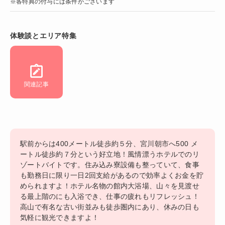
※各特典の付与には条件がございます
体験談とエリア特集
関連記事
駅前からは400メートル徒歩約５分、宮川朝市へ500 メ
ートル徒歩約７分という好立地！風情漂うホテルでのリ
ゾートバイトです。住み込み寮設備も整っていて、食事
も勤務日に限り一日2回支給があるので効率よくお金を貯
められますよ！ホテル名物の館内大浴場、山々を見渡せ
る最上階のにも入浴でき、仕事の疲れもリフレッシュ！
高山で有名な古い街並みも徒歩圏内にあり、休みの日も
気軽に観光できますよ！