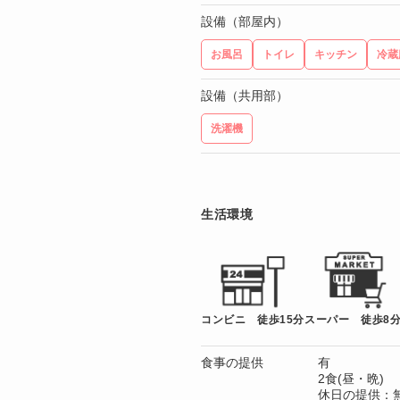
設備（部屋内）
お風呂
トイレ
キッチン
冷蔵
設備（共用部）
洗濯機
生活環境
コンビニ 徒歩15分
スーパー 徒歩8
食事の提供
有
2食(昼・晩)
休日の提供：