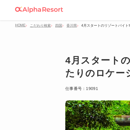
HOME
こだわり検索
四国
香川県
4月スタートのリゾートバイト
4月スタート
たりのロケー
仕事番号：
19091