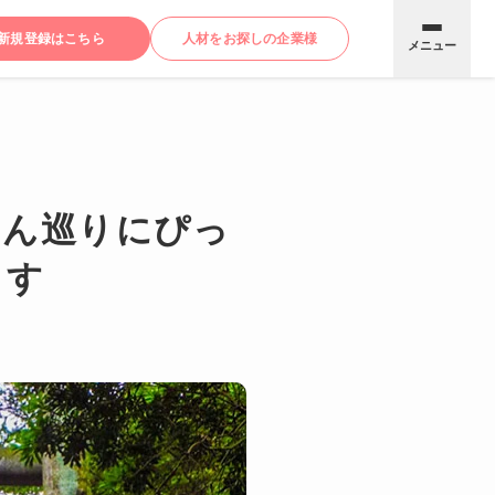
新規登録はこちら
人材をお探しの企業様
メニュー
さん巡りにぴっ
ます