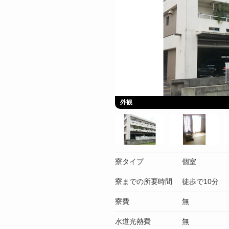
外観
寮タイプ
個室
寮までの所要時間
徒歩で10分
寮費
無
水道光熱費
無