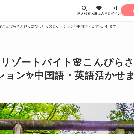
求人検索
お気に入り
ログイン
🌸こんぴらさん巡りにぴったりのロケーション✨中国語・英語活かせます
のリゾートバイト🌸こんぴら
ション✨中国語・英語活かせ