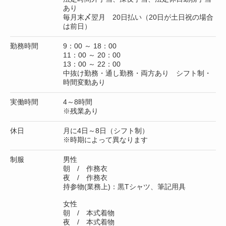
あり
毎月末〆翌月 20日払い（20日が土日祝の場合
は前日）
勤務時間
9：00 ～ 18：00
11：00 ～ 20：00
13：00 ～ 22：00
中抜け勤務・通し勤務・両方あり シフト制・
時間変動あり
実働時間
4～8時間
※残業あり
休日
月に4日～8日（シフト制）
※時期によって異なります
制服
男性
朝 / 作務衣
夜 / 作務衣
持参物(業務上)：黒Tシャツ、筆記用具
女性
朝 / 本式着物
夜 / 本式着物