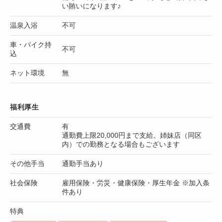
い賄いになります♪
温泉入浴
不可
車・バイク持
不可
込
ネット環境
無
福利厚生
交通費
有
通勤費上限20,000円まで支給。姉妹店（同区
内）での勤務となる場合もございます
その他手当
通勤手当あり
社会保険
雇用保険・労災・健康保険・厚生年金 ※加入条
件あり
特典