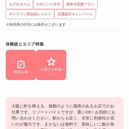
エグゼタイム
Vポイント付与
留学生応援プラン
オンライン英会話レッスン
友達紹介キャンペーン
※各特典の付与には条件がございます
体験談とエリア特集
この求人の特集ペ
関連記事
ージ
大阪に軒を構える、旅館のように風情のあるお店でのお
仕事です。リゾートバイトですが、通いOK✨お気軽にお
問い合わせください。駅からも近く、非常に利便性が高
いのが魅力です。まかないは無料で、美味しいご飯が食