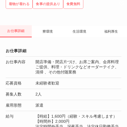
着物が着れる
食事の提供あり
食費無料
お仕事詳細
寮環境
生活環境
福利厚生
お仕事詳細
お仕事内容
開店準備・閉店片づけ、お席ご案内、会席料理
ご提供、料理・ドリンクなどオーダーテイク、
清掃 、その他付随業務
応募資格
未経験者歓迎
募集人数
2人
雇用形態
派遣
給与
【時給】1,600円（経験・スキル考慮します）
【時間外】2,000円
法定時間外手当、深夜手当、法定休日勤務手当