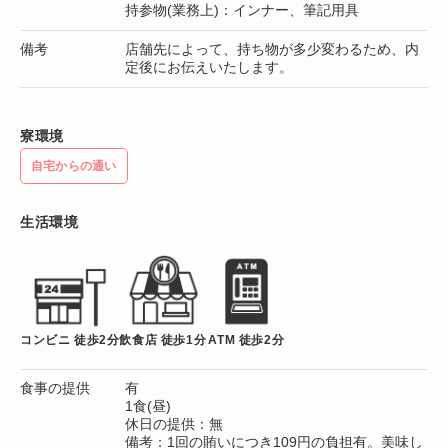
持参物(業務上)：インナー、筆記用具
備考
店舗先によって、持ち物が多少変わるため、内
定後にお伝えいたします。
寮環境
自宅からの通い
生活環境
コンビニ 徒歩2分
飲食店 徒歩1分
ATM 徒歩2分
食事の提供
有
1食(昼)
休日の提供：無
備考：1回の賄いにつき109円の負担有。美味し