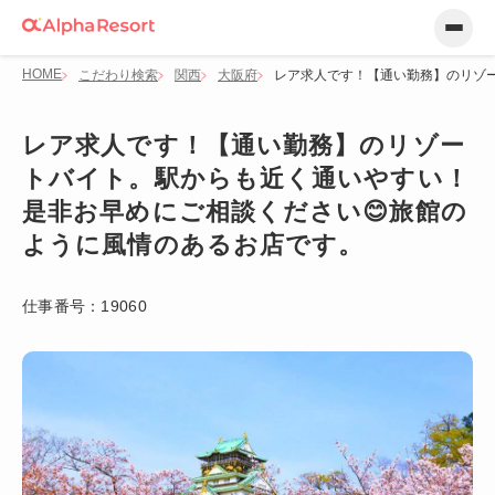
HOME
こだわり検索
関西
大阪府
レア求人です！【通い勤務】のリゾ
レア求人です！【通い勤務】のリゾー
トバイト。駅からも近く通いやすい！
是非お早めにご相談ください😊旅館の
ように風情のあるお店です。
仕事番号：
19060