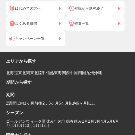
はじめての方へ
登録から勤務終了
よくある質問
特集一覧
キャンペーン一覧
エリアから探す
北海道
東北
関東
北陸
甲信越
東海
関西
中国
四国
九州
沖縄
期間から探す
期間
2週間以内
1ヶ月前後
2，3ヶ月
6ヶ月以内
6ヶ月以上
シーズン
ゴールデンウィーク
夏休み
年末年始
春休み
1月
2月
3月
4月
5月
6月
7月
8月
9月
10月
11月
12月
職種から探す