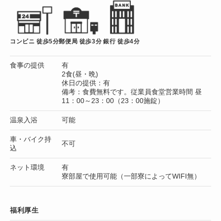
コンビニ 徒歩5分
郵便局 徒歩3分
銀行 徒歩4分
食事の提供
有
2食(昼・晩)
休日の提供：有
備考：食費無料です。従業員食堂営業時間 昼
11：00～23：00（23：00施錠）
温泉入浴
可能
車・バイク持
不可
込
ネット環境
有
寮部屋で使用可能（一部寮によってWIFI無）
福利厚生