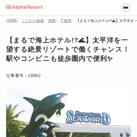
HOME
こだわり検索
関東
千葉県
【まるで海上ホテル!?🌊】太平洋
【まるで海上ホテル!?🌊】太平洋を一
望する絶景リゾートで働くチャンス！
駅やコンビニも徒歩圏内で便利✨
仕事番号：
18982