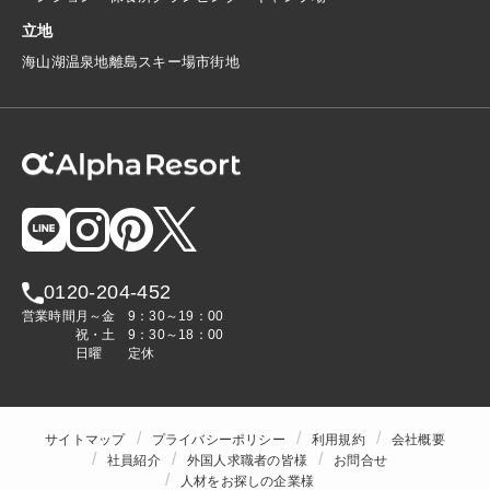
立地
海
山
湖
温泉地
離島
スキー場
市街地
0120-204-452
営業時間
月～金
9：30～19：00
祝・土
9：30～18：00
日曜
定休
サイトマップ
プライバシーポリシー
利用規約
会社概要
社員紹介
外国人求職者の皆様
お問合せ
人材をお探しの企業様