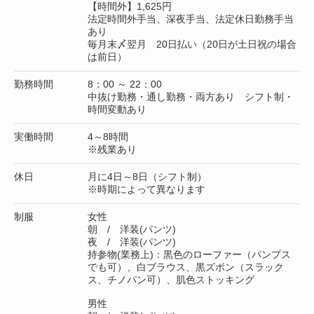
【時間外】1,625円
法定時間外手当、深夜手当、法定休日勤務手当
あり
毎月末〆翌月 20日払い（20日が土日祝の場合
は前日）
勤務時間
8：00 ～ 22：00
中抜け勤務・通し勤務・両方あり シフト制・
時間変動あり
実働時間
4～8時間
※残業あり
休日
月に4日～8日（シフト制）
※時期によって異なります
制服
女性
朝 / 洋装(パンツ)
夜 / 洋装(パンツ)
持参物(業務上)：黒色のローファー（パンプス
でも可）、白ブラウス、黒ズボン（スラック
ス、チノパン可）、肌色ストッキング
男性