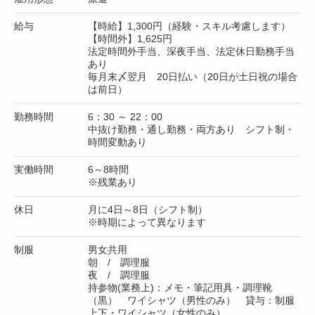
給与
【時給】1,300円（経験・スキル考慮します）
【時間外】1,625円
法定時間外手当、深夜手当、法定休日勤務手当
あり
毎月末〆翌月 20日払い（20日が土日祝の場合
は前日）
勤務時間
6：30 ～ 22：00
中抜け勤務・通し勤務・両方あり シフト制・
時間変動あり
実働時間
6～8時間
※残業あり
休日
月に4日～8日（シフト制）
※時期によって異なります
制服
男女共用
朝 / 調理服
夜 / 調理服
持参物(業務上)：メモ・筆記用具・調理靴
（黒） ワイシャツ（男性のみ） 貸与：制服
上下・ワイシャツ（女性のみ）