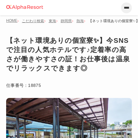
HOME
こだわり検索
東海
静岡県
熱海
【ネット環境ありの個室寮✨
【ネット環境ありの個室寮✨】今SNS
で注目の人気ホテルです♪定着率の高
さが働きやすさの証！お仕事後は温泉
でリラックスできます◎
仕事番号：
18875