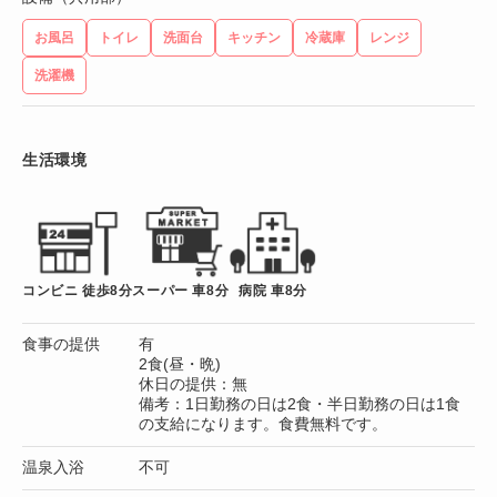
お風呂
トイレ
洗面台
キッチン
冷蔵庫
レンジ
洗濯機
生活環境
コンビニ 徒歩8分
スーパー 車8分
病院 車8分
食事の提供
有
2食(昼・晩)
休日の提供：無
備考：1日勤務の日は2食・半日勤務の日は1食
の支給になります。食費無料です。
温泉入浴
不可