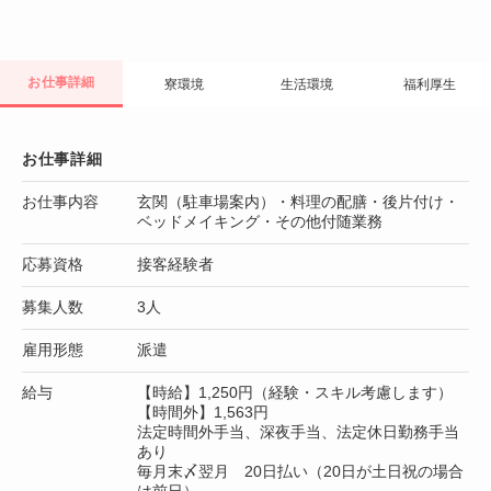
お仕事詳細
寮環境
生活環境
福利厚生
お仕事詳細
お仕事内容
玄関（駐車場案内）・料理の配膳・後片付け・
ベッドメイキング・その他付随業務
応募資格
接客経験者
募集人数
3人
雇用形態
派遣
給与
【時給】1,250円（経験・スキル考慮します）
【時間外】1,563円
法定時間外手当、深夜手当、法定休日勤務手当
あり
毎月末〆翌月 20日払い（20日が土日祝の場合
は前日）