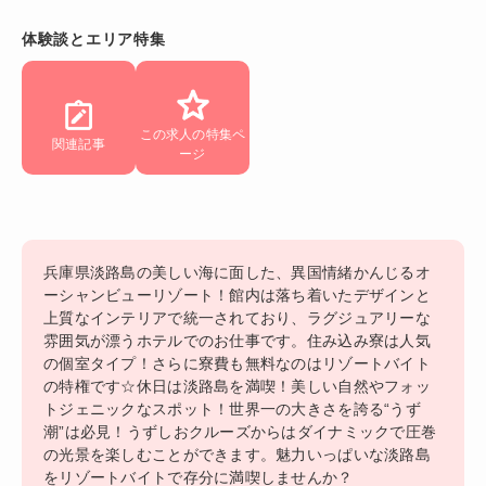
体験談とエリア特集
この求人の特集ペ
関連記事
ージ
兵庫県淡路島の美しい海に面した、異国情緒かんじるオ
ーシャンビューリゾート！館内は落ち着いたデザインと
上質なインテリアで統一されており、ラグジュアリーな
雰囲気が漂うホテルでのお仕事です。住み込み寮は人気
の個室タイプ！さらに寮費も無料なのはリゾートバイト
の特権です☆休日は淡路島を満喫！美しい自然やフォッ
トジェニックなスポット！世界一の大きさを誇る“うず
潮”は必見！うずしおクルーズからはダイナミックで圧巻
の光景を楽しむことができます。魅力いっぱいな淡路島
をリゾートバイトで存分に満喫しませんか？