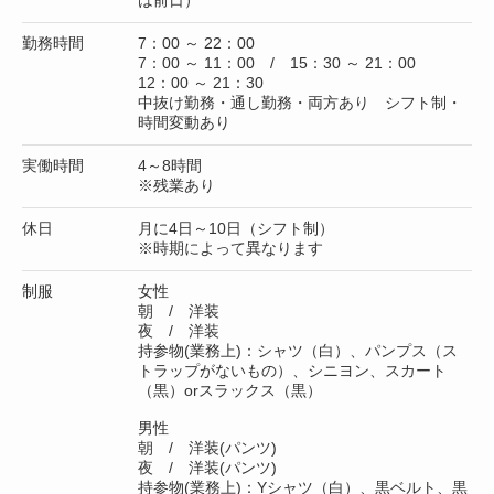
勤務時間
7：00 ～ 22：00
7：00 ～ 11：00 / 15：30 ～ 21：00
12：00 ～ 21：30
中抜け勤務・通し勤務・両方あり シフト制・
時間変動あり
実働時間
4～8時間
※残業あり
休日
月に4日～10日（シフト制）
※時期によって異なります
制服
女性
朝 / 洋装
夜 / 洋装
持参物(業務上)：シャツ（白）、パンプス（ス
トラップがないもの）、シニヨン、スカート
（黒）orスラックス（黒）
男性
朝 / 洋装(パンツ)
夜 / 洋装(パンツ)
持参物(業務上)：Yシャツ（白）、黒ベルト、黒