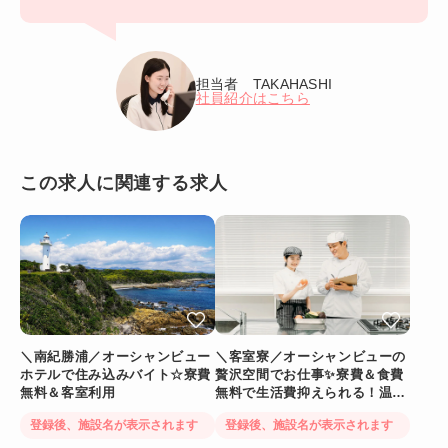
担当者 TAKAHASHI
社員紹介はこちら
この求人に関連する求人
＼南紀勝浦／オーシャンビュー
＼客室寮／オーシャンビューの
ホテルで住み込みバイト☆寮費
贅沢空間でお仕事✨寮費＆食費
無料＆客室利用
無料で生活費抑えられる！温泉
に入れるリゾートバイト
登録後、施設名が表示されます
登録後、施設名が表示されます