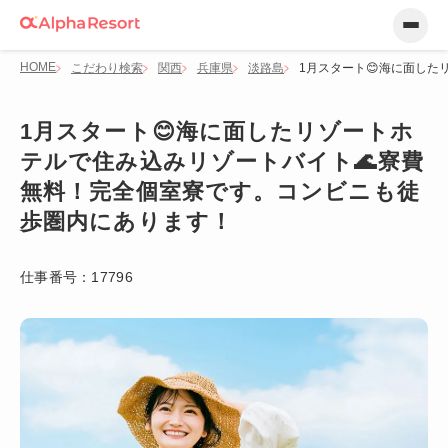
HOME
こだわり検索
関西
兵庫県
淡路島
1月スタート😊海に面し
1月スタート😊海に面したリゾートホ
テルで住み込みリゾートバイト🌊寮費
無料！完全個室寮です。コンビニも徒
歩圏内にあります！
仕事番号：
17796