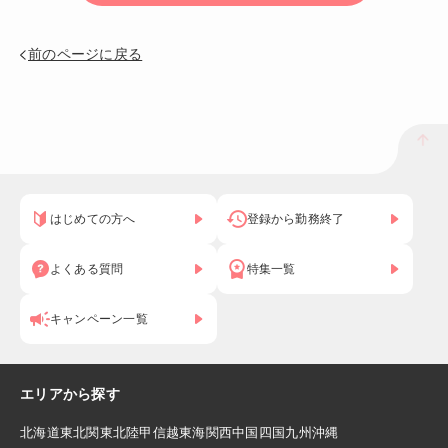
前のページに戻る
はじめての方へ
登録から勤務終了
よくある質問
特集一覧
キャンペーン一覧
エリアから探す
北海道
東北
関東
北陸
甲信越
東海
関西
中国
四国
九州
沖縄