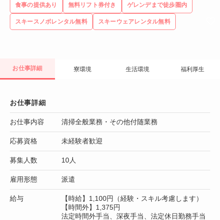
食事の提供あり
無料リフト券付き
ゲレンデまで徒歩圏内
スキースノボレンタル無料
スキーウェアレンタル無料
お仕事詳細
寮環境
生活環境
福利厚生
お仕事詳細
お仕事内容
清掃全般業務・その他付随業務
応募資格
未経験者歓迎
募集人数
10人
雇用形態
派遣
給与
【時給】1,100円（経験・スキル考慮します）
【時間外】1,375円
法定時間外手当、深夜手当、法定休日勤務手当