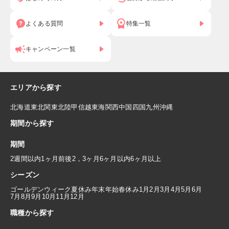
よくある質問
特集一覧
キャンペーン一覧
エリアから探す
北海道
東北
関東
北陸
甲信越
東海
関西
中国
四国
九州
沖縄
期間から探す
期間
2週間以内
1ヶ月前後
2，3ヶ月
6ヶ月以内
6ヶ月以上
シーズン
ゴールデンウィーク
夏休み
年末年始
春休み
1月
2月
3月
4月
5月
6月
7月
8月
9月
10月
11月
12月
職種から探す