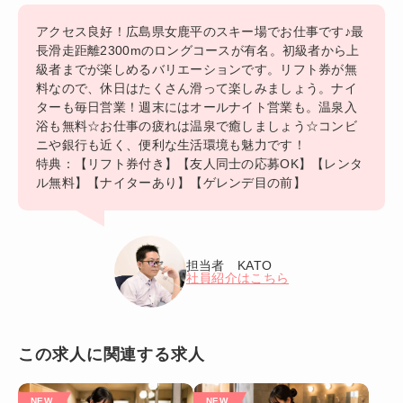
アクセス良好！広島県女鹿平のスキー場でお仕事です♪最
長滑走距離2300mのロングコースが有名。初級者から上
級者までが楽しめるバリエーションです。リフト券が無
料なので、休日はたくさん滑って楽しみましょう。ナイ
ターも毎日営業！週末にはオールナイト営業も。温泉入
浴も無料☆お仕事の疲れは温泉で癒しましょう☆コンビ
ニや銀行も近く、便利な生活環境も魅力です！
特典：【リフト券付き】【友人同士の応募OK】【レンタ
ル無料】【ナイターあり】【ゲレンデ目の前】
担当者 KATO
社員紹介はこちら
この求人に関連する求人