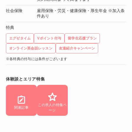
社会保険
雇用保険・労災・健康保険・厚生年金 ※加入条
件あり
特典
エグゼタイム
Vポイント付与
留学生応援プラン
オンライン英会話レッスン
友達紹介キャンペーン
※各特典の付与には条件がございます
体験談とエリア特集
この求人の特集ペ
関連記事
ージ