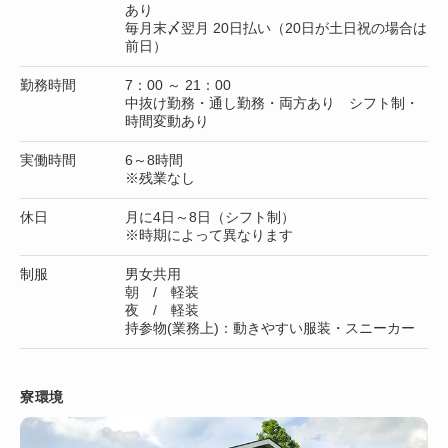
あり
毎月末〆翌月 20日払い（20日が土日祝の場合は
前日）
勤務時間
7：00 ～ 21：00
中抜け勤務・通し勤務・両方あり シフト制・
時間変動あり
実働時間
6～8時間
※残業なし
休日
月に4日～8日（シフト制）
※時期によって異なります
制服
男女共用
朝 / 軽装
夜 / 軽装
持参物(業務上)：動きやすい服装・スニーカー
寮環境