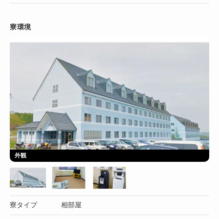
寮環境
外観
寮タイプ
相部屋