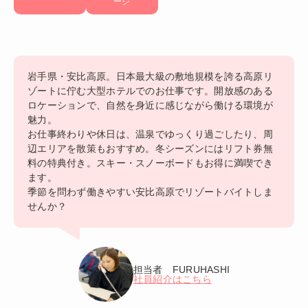
ージ
岩手県・安比高原。日本最大級の敷地規模を誇る高原リ
ゾートに佇む大型ホテルでのお仕事です。開放感のある
ロケーションで、自然を身近に感じながら働ける環境が
魅力。
お仕事終わりや休日は、温泉でゆっくり過ごしたり、周
辺エリアを散策もおすすめ。冬シーズンにはリフト券無
料の特典付き。スキー・スノーボードもお得に満喫でき
ます。
季節を問わず働きやすい安比高原でリゾートバイトしま
せんか？
担当者 FURUHASHI
社員紹介はこちら