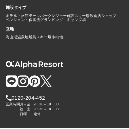
施設タイプ
ホテル・旅館
テーマパーク
レジャー施設
スキー場
飲食店
ショップ
ペンション・保養所
グランピング・キャンプ場
立地
海
山
湖
温泉地
離島
スキー場
市街地
0120-204-452
営業時間
月～金
9：30～19：00
祝・土
9：30～18：00
日曜
定休