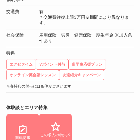
交通費
有
＊交通費往復上限3万円※期間により異なりま
す。
社会保険
雇用保険・労災・健康保険・厚生年金 ※加入条
件あり
特典
エグゼタイム
Vポイント付与
留学生応援プラン
オンライン英会話レッスン
友達紹介キャンペーン
※各特典の付与には条件がございます
体験談とエリア特集
この求人の特集ペ
関連記事