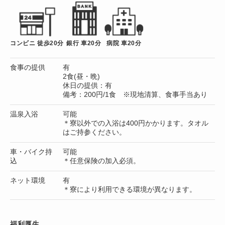
コンビニ 徒歩20分
銀行 車20分
病院 車20分
食事の提供
有
2食(昼・晩)
休日の提供：有
備考：200円/1食 ※現地清算、食事手当あり
温泉入浴
可能
＊寮以外での入浴は400円かかります。タオル
はご持参ください。
車・バイク持
可能
込
＊任意保険の加入必須。
ネット環境
有
＊寮により利用できる環境が異なります。
福利厚生