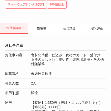
スキーウェアレンタル無料
100室以上
お仕事詳細
寮環境
生活環境
福利厚生
お仕事詳細
お仕事内容
食材の準備・仕込み・食材のカット・盛付け・
食器の出し入れ・洗い物・調理場清掃・その他
付随業務
応募資格
未経験者歓迎
募集人数
2人
雇用形態
派遣
給与
【時給】1,350円（経験・スキル考慮します）
【時間外】1,688円