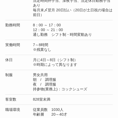
法定時間外手当、深夜手当、法定休日勤務手当
あり
毎月末〆翌月 20日払い（20日が土日祝の場合は
前日）
勤務時間
8：00 ～ 17：00
12：00 ～ 21：00
通し勤務 シフト制・時間変動あり
実働時間
7～8時間
※残業なし
休日
月に4日～8日（シフト制）
※時期によって異なります
制服
男女共用
朝 / 調理服
夜 / 調理服
持参物(業務上)：コックシューズ
客室数
828室未満
職場環境
従業員数 1030人
年齢層 20～40才